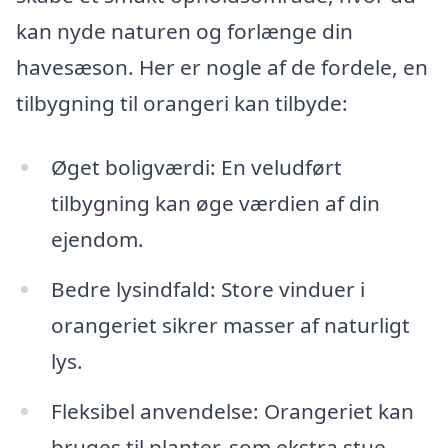
kan nyde naturen og forlænge din
havesæson. Her er nogle af de fordele, en
tilbygning til orangeri kan tilbyde:
Øget boligværdi: En veludført
tilbygning kan øge værdien af din
ejendom.
Bedre lysindfald: Store vinduer i
orangeriet sikrer masser af naturligt
lys.
Fleksibel anvendelse: Orangeriet kan
bruges til planter, som ekstra stue