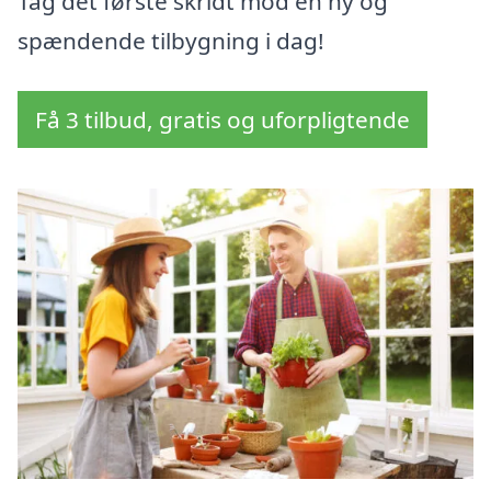
Tag det første skridt mod en ny og
spændende tilbygning i dag!
Få 3 tilbud, gratis og uforpligtende