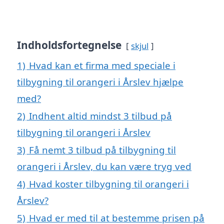
Indholdsfortegnelse
skjul
1)
Hvad kan et firma med speciale i
tilbygning til orangeri i Årslev hjælpe
med?
2)
Indhent altid mindst 3 tilbud på
tilbygning til orangeri i Årslev
3)
Få nemt 3 tilbud på tilbygning til
orangeri i Årslev, du kan være tryg ved
4)
Hvad koster tilbygning til orangeri i
Årslev?
5)
Hvad er med til at bestemme prisen på