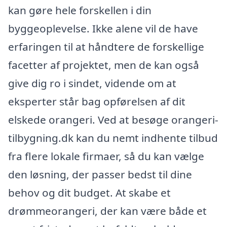
kan gøre hele forskellen i din
byggeoplevelse. Ikke alene vil de have
erfaringen til at håndtere de forskellige
facetter af projektet, men de kan også
give dig ro i sindet, vidende om at
eksperter står bag opførelsen af dit
elskede orangeri. Ved at besøge orangeri-
tilbygning.dk kan du nemt indhente tilbud
fra flere lokale firmaer, så du kan vælge
den løsning, der passer bedst til dine
behov og dit budget. At skabe et
drømmeorangeri, der kan være både et