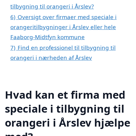
tilbygning til orangeri i Årslev?
6)
Oversigt over firmaer med speciale i
orangeritilbygninger i Årslev eller hele
Faaborg-Midtfyn kommune
7)
Find en professionel til tilbygning til
orangeri i nærheden af Årslev
Hvad kan et firma med
speciale i tilbygning til
orangeri i Årslev hjælpe