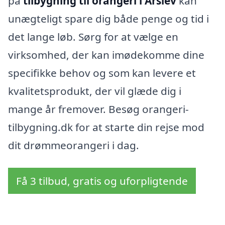
på
tilbygning til orangeri i Årslev
kan
unægteligt spare dig både penge og tid i
det lange løb. Sørg for at vælge en
virksomhed, der kan imødekomme dine
specifikke behov og som kan levere et
kvalitetsprodukt, der vil glæde dig i
mange år fremover. Besøg orangeri-
tilbygning.dk for at starte din rejse mod
dit drømmeorangeri i dag.
Få 3 tilbud, gratis og uforpligtende