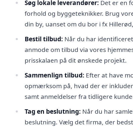
Søg lokale leverandører:
Det er en fo
forhold og byggeteknikker. Brug vore
din by, uanset om du bor i fx Hillerø
Bestil tilbud:
Når du har identificere
anmode om tilbud via vores hjemmesi
prisskalaen på dit ønskede projekt.
Sammenlign tilbud:
Efter at have m
opmærksom på, hvad der er inkludere
samt anmeldelser fra tidligere kunder
Tag en beslutning:
Når du har samlet 
beslutning. Vælg det firma, der beds