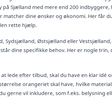
 by på Sjælland med mere end 200 indbyggere,
er matcher dine ønsker og økonomi. Her får d
den rette hjælp.
, Sydsjælland, Østsjælland eller Vestsjælland,
rstår dine specifikke behov. Her er nogle trin,
t lede efter tilbud, skal du have en klar idé 
størrelse orangeriet skal have, hvilke materia
du gerne vil inkludere, som f.eks. belysning el