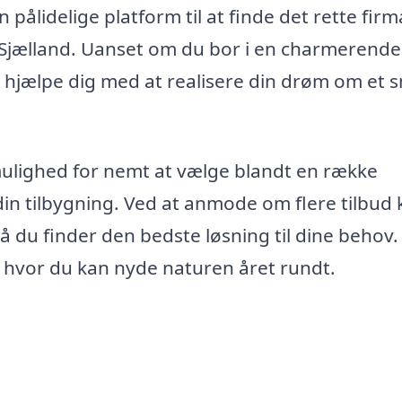
pålidelige platform til at finde det rette firma
 Sjælland. Uanset om du bor i en charmerende
 at hjælpe dig med at realisere din drøm om et 
mulighed for nemt at vælge blandt en række
 din tilbygning. Ved at anmode om flere tilbud
å du finder den bedste løsning til dine behov.
, hvor du kan nyde naturen året rundt.