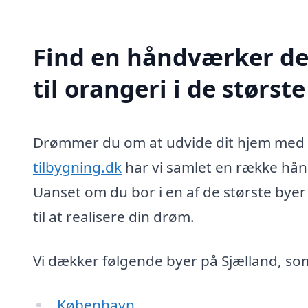
Find en håndværker de
til orangeri i de størst
Drømmer du om at udvide dit hjem med e
tilbygning.dk
har vi samlet en række hån
Uanset om du bor i en af de største byer 
til at realisere din drøm.
Vi dækker følgende byer på Sjælland, s
København