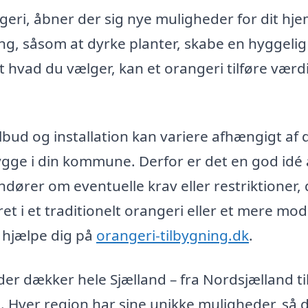
ngeri, åbner der sig nye muligheder for dit hje
ng, såsom at dyrke planter, skabe en hyggelig
hvad du vælger, kan et orangeri tilføre værdi 
tilbud og installation kan variere afhængigt af 
ygge i din kommune. Derfor er det en god idé 
dører om eventuelle krav eller restriktioner, 
t i et traditionelt orangeri eller et mere mo
t hjælpe dig på
orangeri-tilbygning.dk
.
er dækker hele Sjælland – fra Nordsjælland ti
. Hver region har sine unikke muligheder, så 