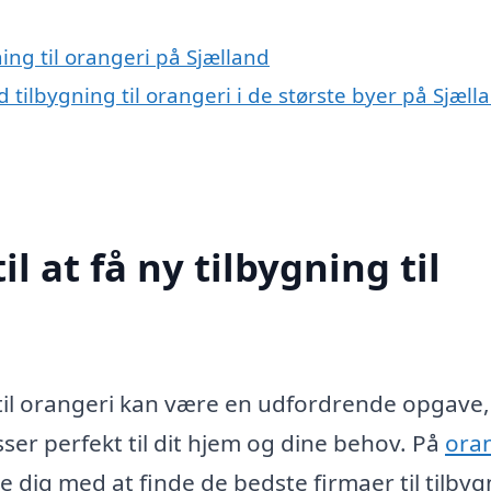
ning til orangeri på Sjælland
ilbygning til orangeri i de største byer på Sjæll
l at få ny tilbygning til
g til orangeri kan være en udfordrende opgave,
sser perfekt til dit hjem og dine behov. På
oran
pe dig med at finde de bedste firmaer til tilby