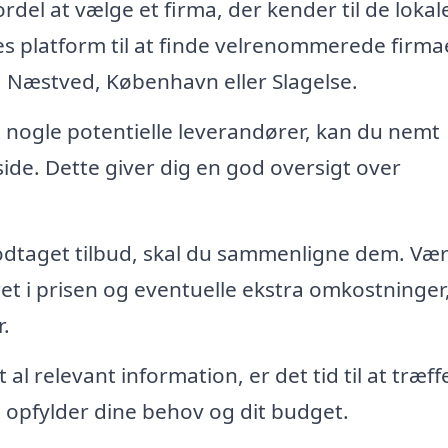
rdel at vælge et firma, der kender til de lokal
s platform til at finde velrenommerede firmae
d, Næstved, København eller Slagelse.
t nogle potentielle leverandører, kan du nemt
de. Dette giver dig en god oversigt over
odtaget tilbud, skal du sammenligne dem. Væ
t i prisen og eventuelle ekstra omkostninger
.
al relevant information, er det tid til at træff
t opfylder dine behov og dit budget.