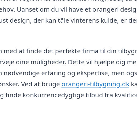
behov. Uanset om du vil have et orangeri design
st design, der kan tåle vinterens kulde, er de
 med at finde det perfekte firma til din tilbyg
overveje dine muligheder. Dette vil hjælpe dig me
en nødvendige erfaring og ekspertise, men også
ønsker. Ved at bruge
orangeri-tilbygning.dk
ka
g finde konkurrencedygtige tilbud fra kvalifi