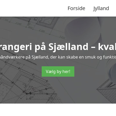
Forside
Jylland
rangeri på Sjælland – kva
 håndværkere på Sjælland, der kan skabe en smuk og funktione
Vælg by her!