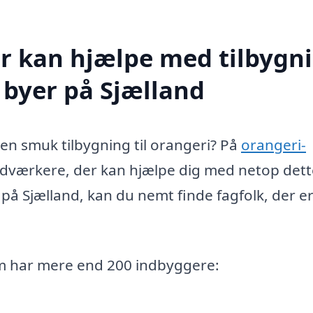
r kan hjælpe med tilbygn
e byer på Sjælland
n smuk tilbygning til orangeri? På
orangeri-
dværkere, der kan hjælpe dig med netop dett
på Sjælland, kan du nemt finde fagfolk, der er
om har mere end 200 indbyggere: