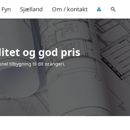
Fyn
Sjælland
Om / kontakt
litet og god pris
l tilbygning til dit orangeri.