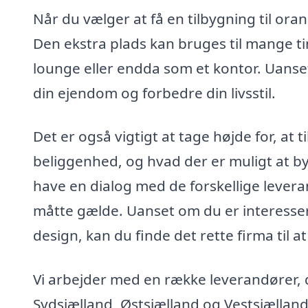
Når du vælger at få en tilbygning til ora
Den ekstra plads kan bruges til mange ti
lounge eller endda som et kontor. Uanset 
din ejendom og forbedre din livsstil.
Det er også vigtigt at tage højde for, at 
beliggenhed, og hvad der er muligt at b
have en dialog med de forskellige leveran
måtte gælde. Uanset om du er interessere
design, kan du finde det rette firma til a
Vi arbejder med en række leverandører, d
Sydsjælland, Østsjælland og Vestsjælland