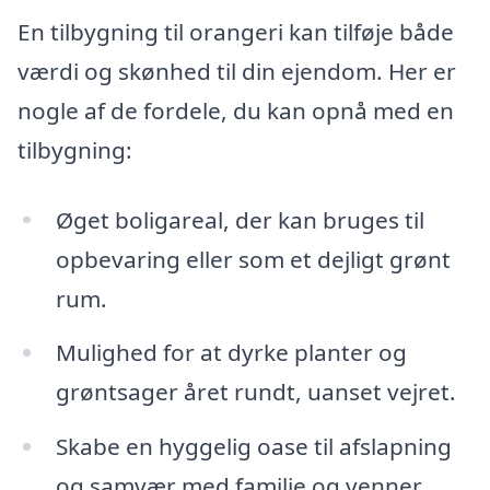
En tilbygning til orangeri kan tilføje både
værdi og skønhed til din ejendom. Her er
nogle af de fordele, du kan opnå med en
tilbygning:
Øget boligareal, der kan bruges til
opbevaring eller som et dejligt grønt
rum.
Mulighed for at dyrke planter og
grøntsager året rundt, uanset vejret.
Skabe en hyggelig oase til afslapning
og samvær med familie og venner.