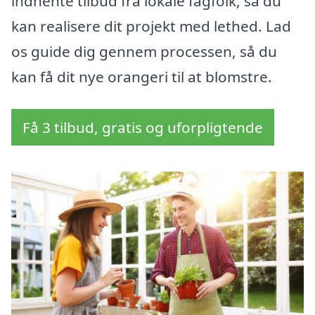
indhente tilbud fra lokale fagfolk, så du
kan realisere dit projekt med lethed. Lad
os guide dig gennem processen, så du
kan få dit nye orangeri til at blomstre.
Få 3 tilbud, gratis og uforpligtende