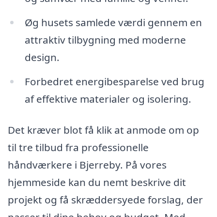
Øg husets samlede værdi gennem en
attraktiv tilbygning med moderne
design.
Forbedret energibesparelse ved brug
af effektive materialer og isolering.
Det kræver blot få klik at anmode om op
til tre tilbud fra professionelle
håndværkere i Bjerreby. På vores
hjemmeside kan du nemt beskrive dit
projekt og få skræddersyede forslag, der
passer til dine behov og budget. Med