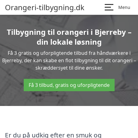
Orangeri-tilbygning.dk
Menu
Tilbygning til orangeri i Bjerreby –
din lokale løsning
Få 3 gratis og uforpligtende tilbud fra håndværkere i
Bjerreby, der kan skabe en flot tilbygning til dit orangeri –
skræddersyet til dine ønsker.
Få 3 tilbud, gratis og uforpligtende
Er du på udkig efter en smuk og