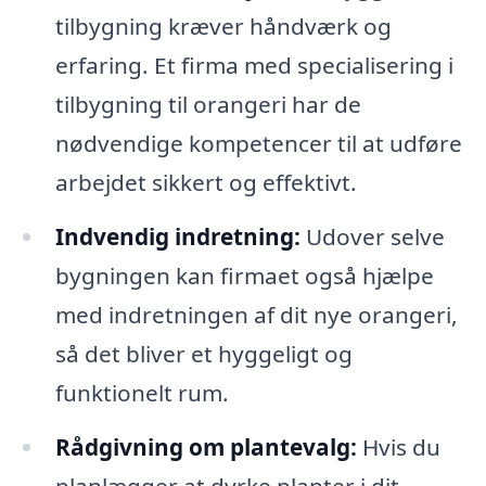
tilbygning kræver håndværk og
erfaring. Et firma med specialisering i
tilbygning til orangeri har de
nødvendige kompetencer til at udføre
arbejdet sikkert og effektivt.
Indvendig indretning:
Udover selve
bygningen kan firmaet også hjælpe
med indretningen af dit nye orangeri,
så det bliver et hyggeligt og
funktionelt rum.
Rådgivning om plantevalg:
Hvis du
planlægger at dyrke planter i dit