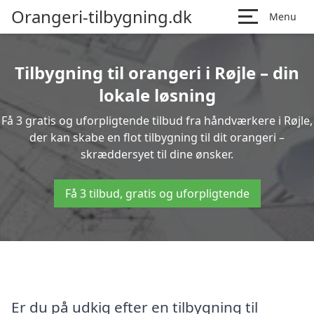
Orangeri-tilbygning.dk
Menu
Tilbygning til orangeri i Røjle – din
lokale løsning
Få 3 gratis og uforpligtende tilbud fra håndværkere i Røjle,
der kan skabe en flot tilbygning til dit orangeri –
skræddersyet til dine ønsker.
Få 3 tilbud, gratis og uforpligtende
Er du på udkig efter en tilbygning til