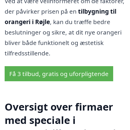
Ved at være velinformeret om de faktorer,
der påvirker prisen på en
tilbygning til
orangeri i Røjle
, kan du træffe bedre
beslutninger og sikre, at dit nye orangeri
bliver både funktionelt og æstetisk
tilfredsstillende.
Få 3 tilbud, gratis og uforpligtende
Oversigt over firmaer
med speciale i