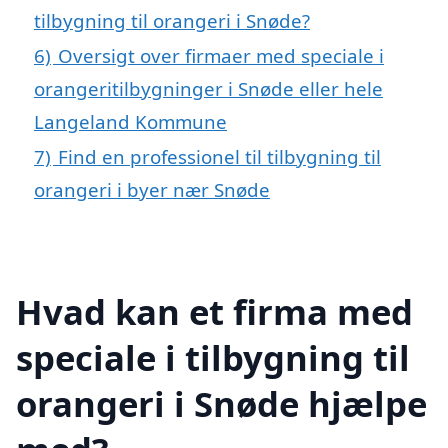
tilbygning til orangeri i Snøde?
6)
Oversigt over firmaer med speciale i
orangeritilbygninger i Snøde eller hele
Langeland Kommune
7)
Find en professionel til tilbygning til
orangeri i byer nær Snøde
Hvad kan et firma med
speciale i tilbygning til
orangeri i Snøde hjælpe