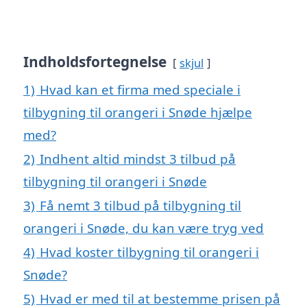
Indholdsfortegnelse
skjul
1)
Hvad kan et firma med speciale i
tilbygning til orangeri i Snøde hjælpe
med?
2)
Indhent altid mindst 3 tilbud på
tilbygning til orangeri i Snøde
3)
Få nemt 3 tilbud på tilbygning til
orangeri i Snøde, du kan være tryg ved
4)
Hvad koster tilbygning til orangeri i
Snøde?
5)
Hvad er med til at bestemme prisen på