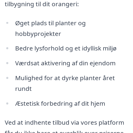
tilbygning til dit orangeri:
Øget plads til planter og
hobbyprojekter
Bedre lysforhold og et idyllisk miljø
Værdsat aktivering af din ejendom
Mulighed for at dyrke planter året
rundt
Æstetisk forbedring af dit hjem
Ved at indhente tilbud via vores platform
får du ikke bare et overblik over priserne,