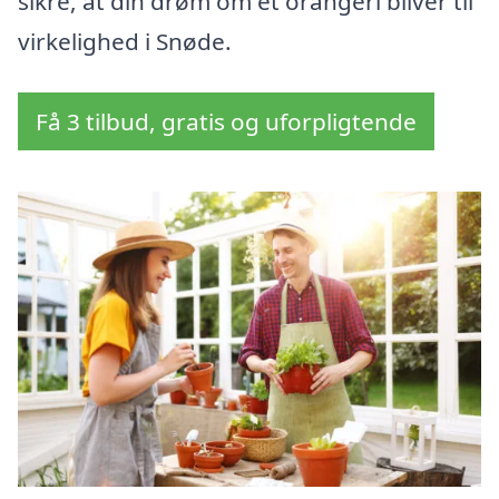
sikre, at din drøm om et orangeri bliver til
virkelighed i Snøde.
Få 3 tilbud, gratis og uforpligtende