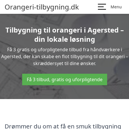
Orangeri-tilbygning.dk
Menu
Tilbygning til orangeri i Agersted –
din lokale løsning
Få 3 gratis og uforpligtende tilbud fra håndværkere i
Agersted, der kan skabe en flot tilbygning til dit orangeri –
skræddersyet til dine ønsker.
Få 3 tilbud, gratis og uforpligtende
Drømmer du om at få en smuk tilbygning