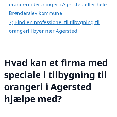
orangeritilbygninger i Agersted eller hele
Brønderslev kommune
7)
Find en professionel til tilbygning til
orangeri i byer nær Agersted
Hvad kan et firma med
speciale i tilbygning til
orangeri i Agersted
hjælpe med?