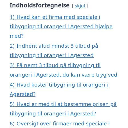
Indholdsfortegnelse
skjul
1)
Hvad kan et firma med speciale i
tilbygning til orangeri i Agersted hjælpe
med?
2)
Indhent altid mindst 3 tilbud på
tilbygning til orangeri i Agersted
3)
Få nemt 3 tilbud på tilbygning til
orangeri i Agersted, du kan være tryg ved
4)
Hvad koster tilbygning til orangeri i
Agersted?
5)
Hvad er med til at bestemme prisen på
tilbygning til orangeri i Agersted?
6)
Oversigt over firmaer med speciale i