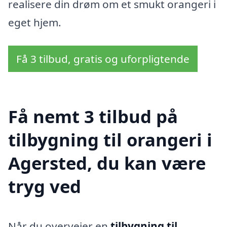
realisere din drøm om et smukt orangeri i
eget hjem.
Få 3 tilbud, gratis og uforpligtende
Få nemt 3 tilbud på
tilbygning til orangeri i
Agersted, du kan være
tryg ved
Når du overvejer en
tilbygning til