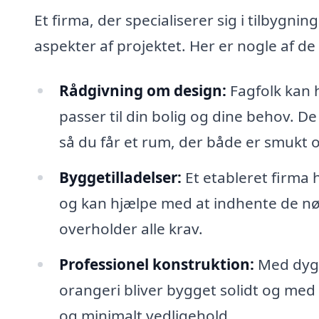
Et firma, der specialiserer sig i tilbygnin
aspekter af projektet. Her er nogle af de 
Rådgivning om design:
Fagfolk kan h
passer til din bolig og dine behov. De
så du får et rum, der både er smukt o
Byggetilladelser:
Et etableret firma 
og kan hjælpe med at indhente de nødv
overholder alle krav.
Professionel konstruktion:
Med dygt
orangeri bliver bygget solidt og med 
og minimalt vedligehold.