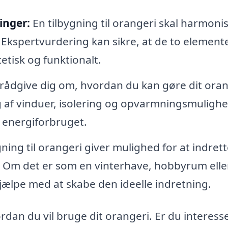
inger:
En tilbygning til orangeri skal harmoni
 Ekspertvurdering kan sikre, at de to element
tisk og funktionalt.
rådgive dig om, hvordan du kan gøre dit oran
g af vinduer, isolering og opvarmningsmulighe
e energiforbruget.
ning til orangeri giver mulighed for at indret
. Om det er som en vinterhave, hobbyrum elle
ælpe med at skabe den ideelle indretning.
rdan du vil bruge dit orangeri. Er du interesse