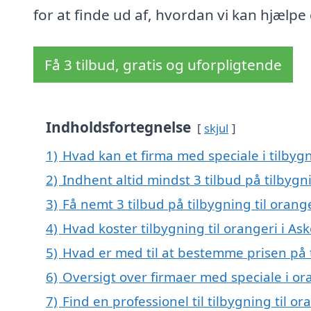
for at finde ud af, hvordan vi kan hjælpe 
Få 3 tilbud, gratis og uforpligtende
Indholdsfortegnelse
skjul
1)
Hvad kan et firma med speciale i tilbyg
2)
Indhent altid mindst 3 tilbud på tilbygni
3)
Få nemt 3 tilbud på tilbygning til orang
4)
Hvad koster tilbygning til orangeri i As
5)
Hvad er med til at bestemme prisen på t
6)
Oversigt over firmaer med speciale i or
7)
Find en professionel til tilbygning til o