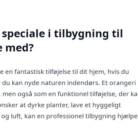
peciale i tilbygning til
pe med?
 en fantastisk tilføjelse til dit hjem, hvis du
 du kan nyde naturen indendørs. Et orangeri
men også som en funktionel tilføjelse, der k
sker at dyrke planter, lave et hyggeligt
og luft, kan en professionel tilbygning hjælpe