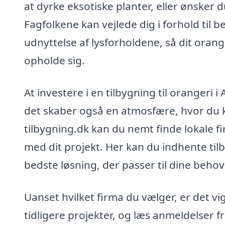
at dyrke eksotiske planter, eller ønsker d
Fagfolkene kan vejlede dig i forhold til
udnyttelse af lysforholdene, så dit orange
opholde sig.
At investere i en tilbygning til orangeri 
det skaber også en atmosfære, hvor du 
tilbygning.dk kan du nemt finde lokale fi
med dit projekt. Her kan du indhente tilb
bedste løsning, der passer til dine beho
Uanset hvilket firma du vælger, er det vi
tidligere projekter, og læs anmeldelser f