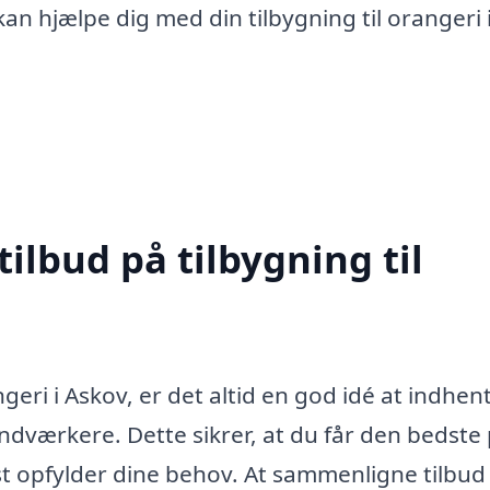
an hjælpe dig med din tilbygning til orangeri 
tilbud på tilbygning til
ngeri i Askov, er det altid en god idé at indhen
åndværkere. Dette sikrer, at du får den bedste 
dst opfylder dine behov. At sammenligne tilbud