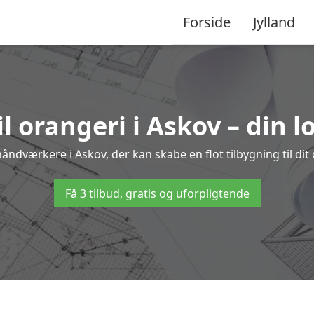
Forside
Jylland
il orangeri i Askov – din l
håndværkere i Askov, der kan skabe en flot tilbygning til dit
Få 3 tilbud, gratis og uforpligtende