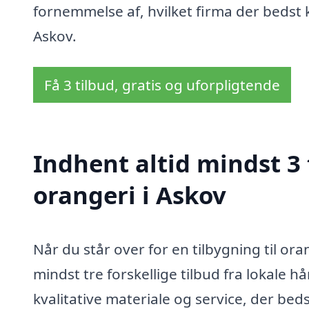
fornemmelse af, hvilket firma der bedst k
Askov.
Få 3 tilbud, gratis og uforpligtende
Indhent altid mindst 3 
orangeri i Askov
Når du står over for en tilbygning til ora
mindst tre forskellige tilbud fra lokale h
kvalitative materiale og service, der be