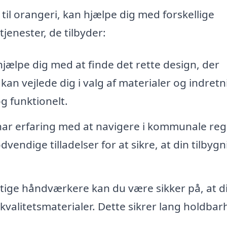
g til orangeri, kan hjælpe dig med forskellige
tjenester, de tilbyder:
jælpe dig med at finde det rette design, der
 kan vejlede dig i valg af materialer og indretn
g funktionelt.
har erfaring med at navigere i kommunale reg
endige tilladelser for at sikre, at din tilbygn
ige håndværkere kan du være sikker på, at di
kvalitetsmaterialer. Dette sikrer lang holdba