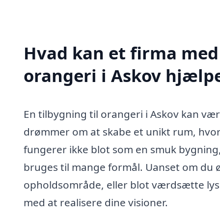
Hvad kan et firma med s
orangeri i Askov hjæl
En tilbygning til orangeri i Askov kan være
drømmer om at skabe et unikt rum, hvor
fungerer ikke blot som en smuk bygning, 
bruges til mange formål. Uanset om du øn
opholdsområde, eller blot værdsætte lys 
med at realisere dine visioner.