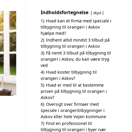
Indholdsfortegnelse
skjul
1)
Hvad kan et firma med speciale i
tilbygning til orangeri i Askov
hjælpe med?
2)
Indhent altid mindst 3 tilbud på
tilbygning til orangeri i Askov
3)
Få nemt 3 tilbud på tilbygning til
orangeri i Askov, du kan være tryg
ved
4)
Hvad koster tilbygning til
orangeri i Askov?
5)
Hvad er med til at bestemme
prisen på tilbygning til orangeri i
Askov?
6)
Oversigt over firmaer med
speciale i orangeritilbygninger i
Askov eller hele Vejen kommune
7)
Find en professionel til
tilbygning til orangeri i byer nær