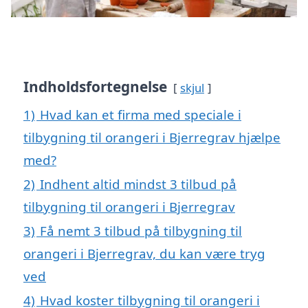
Indholdsfortegnelse
skjul
1)
Hvad kan et firma med speciale i
tilbygning til orangeri i Bjerregrav hjælpe
med?
2)
Indhent altid mindst 3 tilbud på
tilbygning til orangeri i Bjerregrav
3)
Få nemt 3 tilbud på tilbygning til
orangeri i Bjerregrav, du kan være tryg
ved
4)
Hvad koster tilbygning til orangeri i