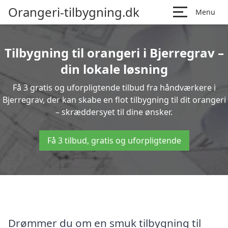
Orangeri-tilbygning.dk
Menu
Tilbygning til orangeri i Bjerregrav –
din lokale løsning
Få 3 gratis og uforpligtende tilbud fra håndværkere i
Bjerregrav, der kan skabe en flot tilbygning til dit orangeri
– skræddersyet til dine ønsker.
Få 3 tilbud, gratis og uforpligtende
Drømmer du om en smuk tilbygning til