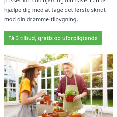
passer ind i dit hjem og din have. Lad os
hjælpe dig med at tage det første skridt
mod din drømme-tilbygning.
Få 3 tilbud, gratis og uforpligtende