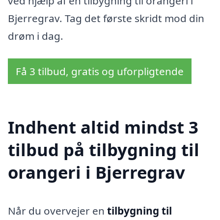
ved hjælp af en tilbygning til orangeri i
Bjerregrav. Tag det første skridt mod din
drøm i dag.
Få 3 tilbud, gratis og uforpligtende
Indhent altid mindst 3
tilbud på tilbygning til
orangeri i Bjerregrav
Når du overvejer en
tilbygning til