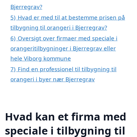
Bjerregrav?
5)
Hvad er med til at bestemme prisen på
tilbygning til orangeri i Bjerregrav?
6)
Oversigt over firmaer med speciale i
orangeritilbygninger i Bjerregrav eller
hele Viborg kommune
7)
Find en professionel til tilbygning til
orangeri i byer nær Bjerregrav
Hvad kan et firma med
speciale i tilbygning til