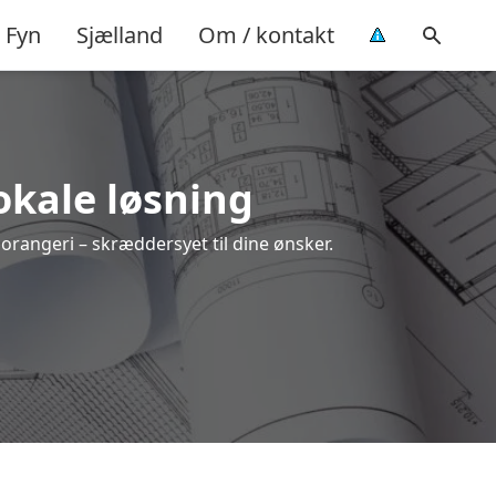
Fyn
Sjælland
Om / kontakt
lokale løsning
 orangeri – skræddersyet til dine ønsker.