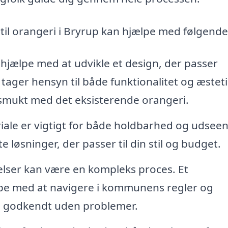
til orangeri i Bryrup kan hjælpe med følgende
hjælpe med at udvikle et design, der passer
 tager hensyn til både funktionalitet og æstet
 smukt med det eksisterende orangeri.
iale er vigtigt for både holdbarhed og udsee
løsninger, der passer til din stil og budget.
adelser kan være en kompleks proces. Et
ælpe med at navigere i kommunens regler og
ing godkendt uden problemer.