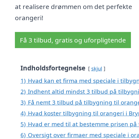
at realisere drømmen om det perfekte
orangeri!
Få 3 tilbud, gratis og uforpligtende
Indholdsfortegnelse
skjul
1)
Hvad kan et firma med speciale i tilbyg
2)
Indhent altid mindst 3 tilbud på tilbygni
3)
Få nemt 3 tilbud på tilbygning til orang
4)
Hvad koster tilbygning til orangeri i Br
5)
Hvad er med til at bestemme prisen på t
6)
Oversigt over firmaer med speciale i ora