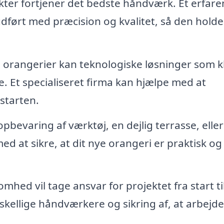
kter fortjener det bedste håndværk. Et erfare
 udført med præcision og kvalitet, så den holder
orangerier kan teknologiske løsninger som k
. Et specialiseret firma kan hjælpe med at
starten.
pbevaring af værktøj, en dejlig terrasse, eller
med at sikre, at dit nye orangeri er praktisk og
mhed vil tage ansvar for projektet fra start til
rskellige håndværkere og sikring af, at arbejde