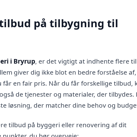
tilbud på tilbygning til
eri i Bryrup
, er det vigtigt at indhente flere ti
ellem giver dig ikke blot en bedre forståelse af
får en fair pris. Når du får forskellige tilbud,
så de tjenester og materialer, der tilbydes.
dste løsning, der matcher dine behov og budge
e tilbud på byggeri eller renovering af dit
e punkter, du bør overveje: