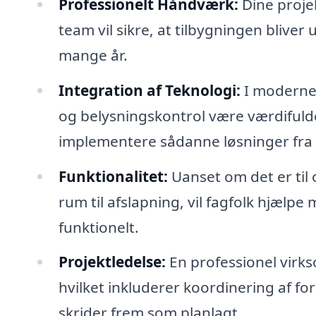
Professionelt Håndværk:
Dine proje
team vil sikre, at tilbygningen bliver
mange år.
Integration af Teknologi:
I moderne 
og belysningskontrol være værdifulde
implementere sådanne løsninger fra 
Funktionalitet:
Uanset om det er til o
rum til afslapning, vil fagfolk hjælpe 
funktionelt.
Projektledelse:
En professionel virkso
hvilket inkluderer koordinering af fo
skrider frem som planlagt.