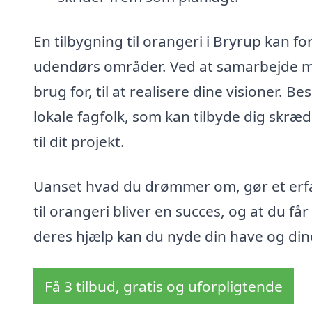
En tilbygning til orangeri i Bryrup kan f
udendørs områder. Ved at samarbejde me
brug for, til at realisere dine visioner. 
lokale fagfolk, som kan tilbyde dig skr
til dit projekt.
Uanset hvad du drømmer om, gør et erfare
til orangeri bliver en succes, og at du f
deres hjælp kan du nyde din have og din
Få 3 tilbud, gratis og uforpligtende