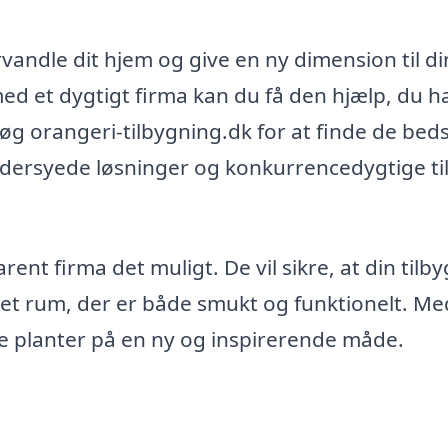
orvandle dit hjem og give en ny dimension til d
d et dygtigt firma kan du få den hjælp, du h
Besøg orangeri-tilbygning.dk for at finde de bed
æddersyede løsninger og konkurrencedygtige ti
nt firma det muligt. De vil sikre, at din tilb
år et rum, der er både smukt og funktionelt. Me
e planter på en ny og inspirerende måde.