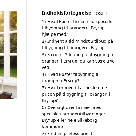
Indholdsfortegnelse
skjul
1)
Hvad kan et firma med speciale i
tilbygning til orangeri i Bryrup
hjælpe med?
2)
Indhent altid mindst 3 tilbud på
tilbygning til orangeri i Bryrup
3)
Få nemt 3 tilbud på tilbygning til
orangeri i Bryrup, du kan være tryg
ved
4)
Hvad koster tilbygning til
orangeri i Bryrup?
5)
Hvad er med til at bestemme
prisen på tilbygning til orangeri i
Bryrup?
6)
Oversigt over firmaer med
speciale i orangeritilbygninger i
Bryrup eller hele Silkeborg
kommune
7)
Find en professionel til