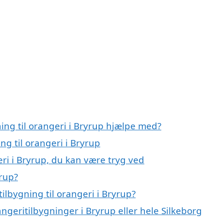
ning til orangeri i Bryrup hjælpe med?
ng til orangeri i Bryrup
eri i Bryrup, du kan være tryg ved
yrup?
ilbygning til orangeri i Bryrup?
ngeritilbygninger i Bryrup eller hele Silkeborg