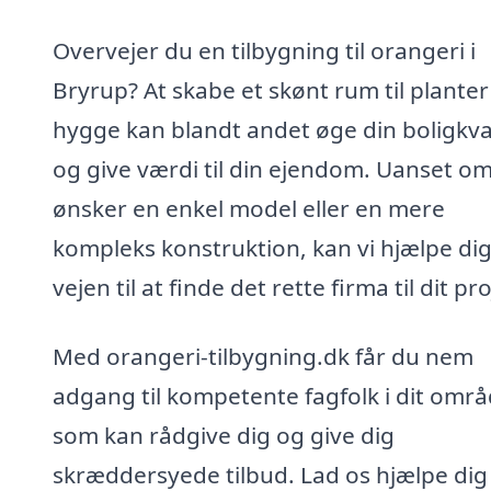
Overvejer du en tilbygning til orangeri i
Bryrup? At skabe et skønt rum til planter
hygge kan blandt andet øge din boligkval
og give værdi til din ejendom. Uanset o
ønsker en enkel model eller en mere
kompleks konstruktion, kan vi hjælpe di
vejen til at finde det rette firma til dit pro
Med orangeri-tilbygning.dk får du nem
adgang til kompetente fagfolk i dit områ
som kan rådgive dig og give dig
skræddersyede tilbud. Lad os hjælpe di