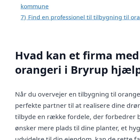
kommune
7)
Find en professionel til tilbygning til o
Hvad kan et firma med s
orangeri i Bryrup hjæ
Når du overvejer en tilbygning til orange
perfekte partner til at realisere dine dr
tilbyde en række fordele, der forbedrer 
ønsker mere plads til dine planter, et 
udvidelse til din ejendom, kan de rette 