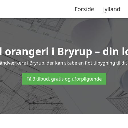
Forside
Jylland
l orangeri i Bryrup – din 
håndværkere i Bryrup, der kan skabe en flot tilbygning til dit
Få 3 tilbud, gratis og uforpligtende