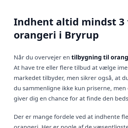
Indhent altid mindst 3 
orangeri i Bryrup
Når du overvejer en
tilbygning til orang
At have tre eller flere tilbud at vælge im
markedet tilbyder, men sikrer også, at du 
du sammenligne ikke kun priserne, men og
giver dig en chance for at finde den be
Der er mange fordele ved at indhente fler
orangeri. Her er nogle af de væsentligst