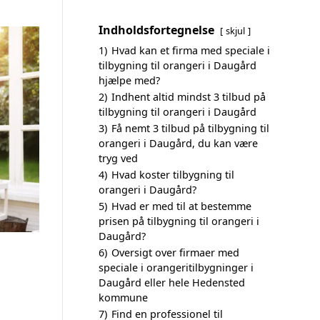
Indholdsfortegnelse
skjul
1)
Hvad kan et firma med speciale i
tilbygning til orangeri i Daugård
hjælpe med?
2)
Indhent altid mindst 3 tilbud på
tilbygning til orangeri i Daugård
3)
Få nemt 3 tilbud på tilbygning til
orangeri i Daugård, du kan være
tryg ved
4)
Hvad koster tilbygning til
orangeri i Daugård?
5)
Hvad er med til at bestemme
prisen på tilbygning til orangeri i
Daugård?
6)
Oversigt over firmaer med
speciale i orangeritilbygninger i
Daugård eller hele Hedensted
kommune
7)
Find en professionel til