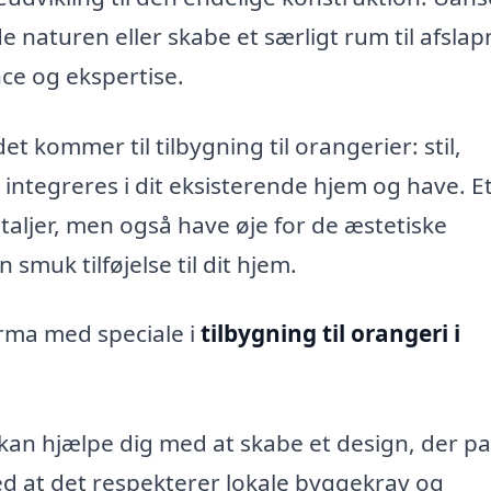
de naturen eller skabe et særligt rum til afslap
nce og ekspertise.
t kommer til tilbygning til orangerier: stil,
 integreres i dit eksisterende hjem og have. E
etaljer, men også have øje for de æstetiske
 smuk tilføjelse til dit hjem.
irma med speciale i
tilbygning til orangeri i
an hjælpe dig med at skabe et design, der pa
ed at det respekterer lokale byggekrav og