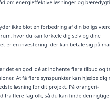
 råd om energieffektive løsninger og bæredygt
yder ikke blot en forbedring af din boligs værd
rum, hvor du kan forkæle dig selv og dine
t er en investering, der kan betale sig på m
 er det en god idé at indhente flere tilbud og t
ioner. At få flere synspunkter kan hjælpe dig
edste løsning for dit projekt. På orangeri-
 fra flere fagfolk, så du kan finde den rigtige