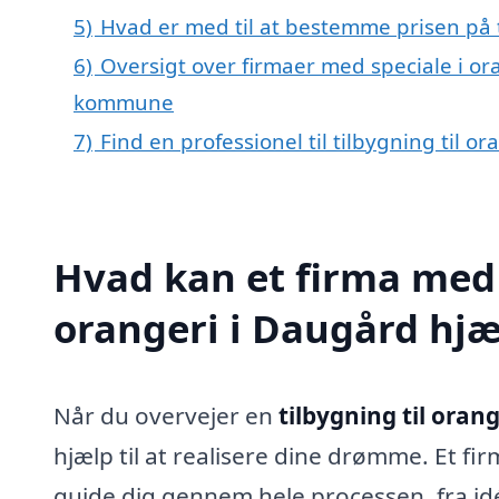
5)
Hvad er med til at bestemme prisen på t
6)
Oversigt over firmaer med speciale i o
kommune
7)
Find en professionel til tilbygning til 
Hvad kan et firma med s
orangeri i Daugård hj
Når du overvejer en
tilbygning til oran
hjælp til at realisere dine drømme. Et fir
guide dig gennem hele processen, fra id