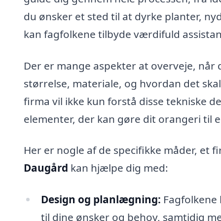
du ønsker et sted til at dyrke planter, ny
kan fagfolkene tilbyde værdifuld assista
Der er mange aspekter at overveje, når de
størrelse, materiale, og hvordan det skal
firma vil ikke kun forstå disse tekniske d
elementer, der kan gøre dit orangeri til en
Her er nogle af de specifikke måder, et f
Daugård
kan hjælpe dig med:
Design og planlægning:
Fagfolkene k
til dine ønsker og behov, samtidig m