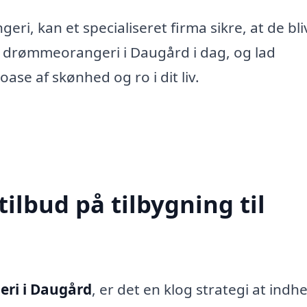
i, kan et specialiseret firma sikre, at de bliv
it drømmeorangeri i Daugård i dag, og lad
se af skønhed og ro i dit liv.
tilbud på tilbygning til
geri i Daugård
, er det en klog strategi at indh