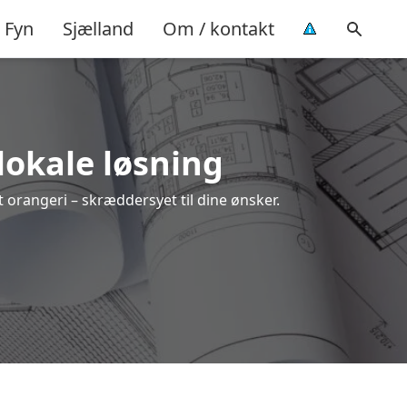
Fyn
Sjælland
Om / kontakt
 lokale løsning
t orangeri – skræddersyet til dine ønsker.