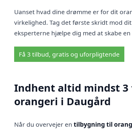
Uanset hvad dine drømme er for dit oranger
virkelighed. Tag det første skridt mod d
eksperterne hjælpe dig med at skabe en oa
Få 3 tilbud, gratis og uforpligtende
Indhent altid mindst 3 
orangeri i Daugård
Når du overvejer en
tilbygning til oran