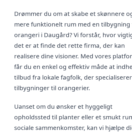
Drømmer du om at skabe et skønnere o
mere funktionelt rum med en tilbygning t
orangeri i Daugård? Vi forstår, hvor vigti
det er at finde det rette firma, der kan
realisere dine visioner. Med vores platf
får du en enkel og effektiv måde at indh
tilbud fra lokale fagfolk, der specialiserer 
tilbygninger til orangerier.
Uanset om du ønsker et hyggeligt
opholdssted til planter eller et smukt rum
sociale sammenkomster, kan vi hjælpe d