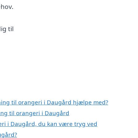
ehov.
g til
ning til orangeri i Daugård hjælpe med?
ing til orangeri i Daugård
geri i Daugård, du kan være tryg ved
augård?