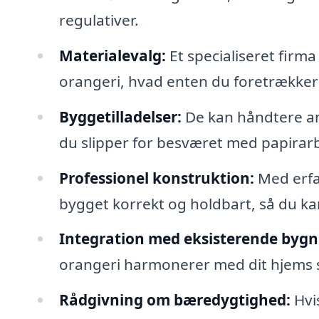
regulativer.
Materialevalg:
Et specialiseret firma
orangeri, hvad enten du foretrækker 
Byggetilladelser:
De kan håndtere an
du slipper for besværet med papirarb
Professionel konstruktion:
Med erfar
bygget korrekt og holdbart, så du ka
Integration med eksisterende bygn
orangeri harmonerer med dit hjems s
Rådgivning om bæredygtighed:
Hvis