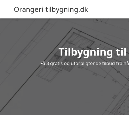
Orangeri-tilbygning.dk
Tilbygning til
Få 3 gratis og uforpligtende tilbud fra h