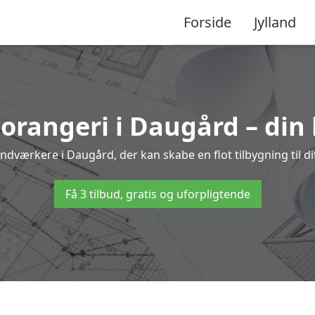
Forside
Jylland
 orangeri i Daugård – din
åndværkere i Daugård, der kan skabe en flot tilbygning til di
Få 3 tilbud, gratis og uforpligtende