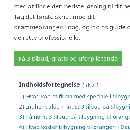
med at finde den bedste løsning til dit b
Tag det første skridt mod dit
drømmeorangeri i dag, og lad os guide di
de rette professionelle.
Få 3 tilbud, gratis og uforpligtende
Indholdsfortegnelse
skjul
1)
Hvad kan et firma med speciale i tilbyg
2)
Indhent altid mindst 3 tilbud på tilbygn
3)
Få nemt 3 tilbud på tilbygning til oran
4)
Hvad koster tilbygning til orangeri i D