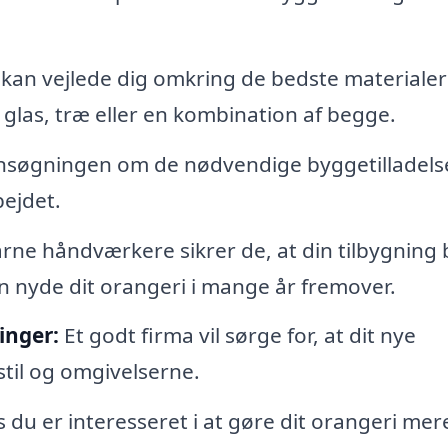
 kan vejlede dig omkring de bedste materialer t
glas, træ eller en kombination af begge.
søgningen om de nødvendige byggetilladelse
ejdet.
ne håndværkere sikrer de, at din tilbygning b
n nyde dit orangeri i mange år fremover.
inger:
Et godt firma vil sørge for, at dit nye
til og omgivelserne.
 du er interesseret i at gøre dit orangeri mer