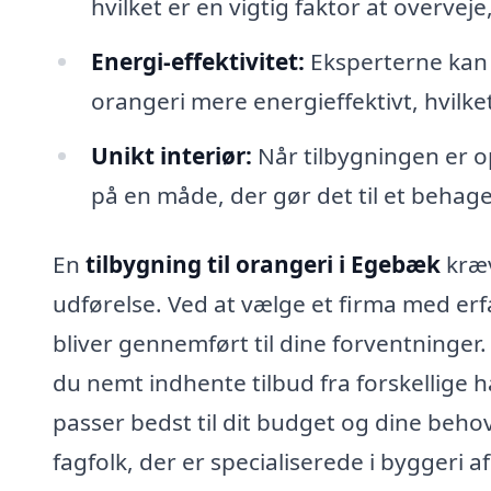
hvilket er en vigtig faktor at overvej
Energi-effektivitet:
Eksperterne kan 
orangeri mere energieffektivt, hvilk
Unikt interiør:
Når tilbygningen er op
på en måde, der gør det til et behageli
En
tilbygning til orangeri i Egebæk
kræv
udførelse. Ved at vælge et firma med erfa
bliver gennemført til dine forventninge
du nemt indhente tilbud fra forskellige
passer bedst til dit budget og dine behov
fagfolk, der er specialiserede i byggeri 