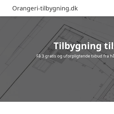
Orangeri-tilbygning.dk
Tilbygning ti
Få 3 gratis og uforpligtende tilbud fra h