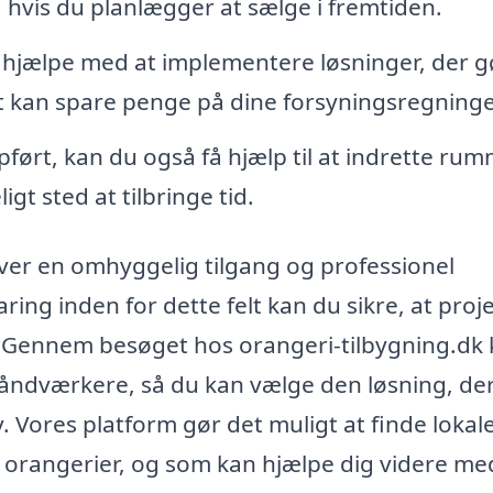
e, hvis du planlægger at sælge i fremtiden.
hjælpe med at implementere løsninger, der gø
et kan spare penge på dine forsyningsregninge
ført, kan du også få hjælp til at indrette ru
gt sted at tilbringe tid.
er en omhyggelig tilgang og professionel
ring inden for dette felt kan du sikre, at proj
r. Gennem besøget hos orangeri-tilbygning.dk
 håndværkere, så du kan vælge den løsning, de
. Vores platform gør det muligt at finde lokal
af orangerier, og som kan hjælpe dig videre me