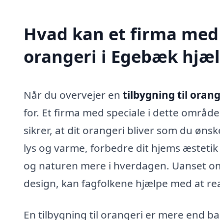
Hvad kan et firma med s
orangeri i Egebæk hjæ
Når du overvejer en
tilbygning til oran
for. Et firma med speciale i dette område
sikrer, at dit orangeri bliver som du øns
lys og varme, forbedre dit hjems æstetik
og naturen mere i hverdagen. Uanset om
design, kan fagfolkene hjælpe med at real
En tilbygning til orangeri er mere end b