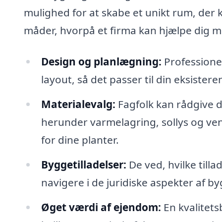
mulighed for at skabe et unikt rum, der 
måder, hvorpå et firma kan hjælpe dig me
Design og planlægning:
Professionel
layout, så det passer til din eksister
Materialevalg:
Fagfolk kan rådgive di
herunder varmelagring, sollys og vent
for dine planter.
Byggetilladelser:
De ved, hvilke till
navigere i de juridiske aspekter af 
Øget værdi af ejendom:
En kvalitets