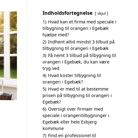
Indholdsfortegnelse
skjul
1)
Hvad kan et firma med speciale i
tilbygning til orangeri i Egebæk
hjælpe med?
2)
Indhent altid mindst 3 tilbud på
tilbygning til orangeri i Egebæk
3)
Få nemt 3 tilbud på tilbygning til
orangeri i Egebæk, du kan være
tryg ved
4)
Hvad koster tilbygning til
orangeri i Egebæk?
5)
Hvad er med til at bestemme
prisen på tilbygning til orangeri i
Egebæk?
6)
Oversigt over firmaer med
speciale i orangeritilbygninger i
Egebæk eller hele Esbjerg
kommune
7)
Find en professionel til