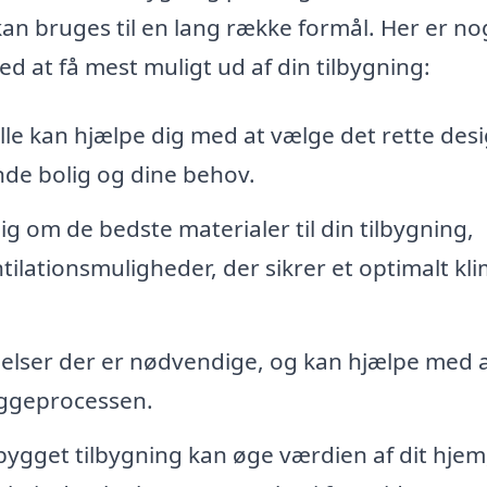
kan bruges til en lang række formål. Her er no
d at få mest muligt ud af din tilbygning:
le kan hjælpe dig med at vælge det rette des
ende bolig og dine behov.
g om de bedste materialer til din tilbygning,
ilationsmuligheder, der sikrer et optimalt kl
adelser der er nødvendige, og kan hjælpe med 
byggeprocessen.
bygget tilbygning kan øge værdien af dit hjem