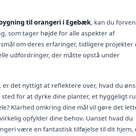
lbygning til orangeri i Egebæk
, kan du forven
g, som tager højde for alle aspekter af
rgsmål om deres erfaringer, tidligere projekter
lle udfordringer, der måtte opstå under
g, er det nyttigt at reflektere over, hvad du øns
ted for at dyrke dine planter, et hyggeligt ru
e? Klarhed omkring dine mål vil gøre det lett
 virkelig opfylder dine behov. Uanset hvad du
ngeri være en fantastisk tilføjelse til dit hjem,