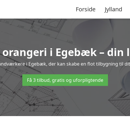
Forside
Jylland
l orangeri i Egebæk – din 
åndværkere i Egebæk, der kan skabe en flot tilbygning til di
Få 3 tilbud, gratis og uforpligtende