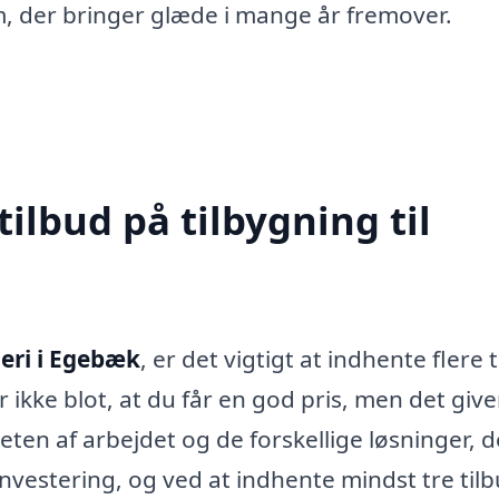
, der bringer glæde i mange år fremover.
tilbud på tilbygning til
geri i Egebæk
, er det vigtigt at indhente flere 
r ikke blot, at du får en god pris, men det give
ten af arbejdet og de forskellige løsninger, d
investering, og ved at indhente mindst tre til