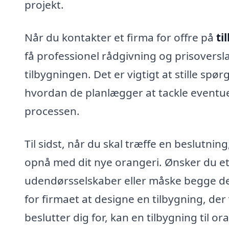
projekt.
Når du kontakter et firma for offre på
ti
få professionel rådgivning og prisoversla
tilbygningen. Det er vigtigt at stille spø
hvordan de planlægger at tackle eventue
processen.
Til sidst, når du skal træffe en beslutnin
opnå med dit nye orangeri. Ønsker du et s
udendørsselskaber eller måske begge del
for firmaet at designe en tilbygning, der
beslutter dig for, kan en tilbygning til ora