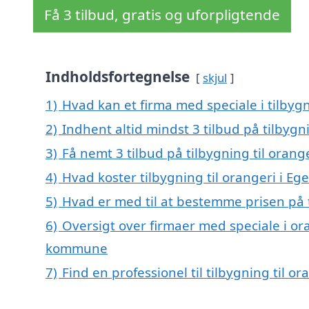
Få 3 tilbud, gratis og uforpligtende
Indholdsfortegnelse
skjul
1)
Hvad kan et firma med speciale i tilbyg
2)
Indhent altid mindst 3 tilbud på tilbygn
3)
Få nemt 3 tilbud på tilbygning til oran
4)
Hvad koster tilbygning til orangeri i E
5)
Hvad er med til at bestemme prisen på t
6)
Oversigt over firmaer med speciale i or
kommune
7)
Find en professionel til tilbygning til o