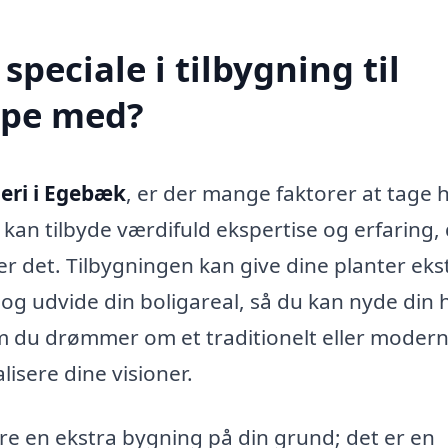
peciale i tilbygning til
lpe med?
geri i Egebæk
, er der mange faktorer at tage 
 kan tilbyde værdifuld ekspertise og erfaring,
ker det. Tilbygningen kan give dine planter eks
 og udvide din boligareal, så du kan nyde din 
 du drømmer om et traditionelt eller moder
isere dine visioner.
are en ekstra bygning på din grund; det er en