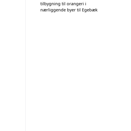
tilbygning til orangeri i
nærliggende byer til Egebæk