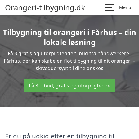
Orangeri-tilbygning.dk
Menu
Tilbygning til orangeri i Fårhus – din
lokale løsning
Få 3 gratis og uforpligtende tilbud fra håndværkere i
Fårhus, der kan skabe en flot tilbygning til dit orangeri –
skræddersyet til dine ønsker.
Få 3 tilbud, gratis og uforpligtende
Er du på udkig efter en tilbygning til