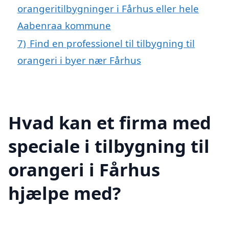
orangeritilbygninger i Fårhus eller hele
Aabenraa kommune
7)
Find en professionel til tilbygning til
orangeri i byer nær Fårhus
Hvad kan et firma med
speciale i tilbygning til
orangeri i Fårhus
hjælpe med?