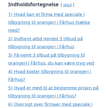
Indholdsfortegnelse
skjul
1)
Hvad kan et firma med speciale i
tilbygning til orangeri i Fårhus hjælpe
med?
2)
Indhent altid mindst 3 tilbud på
tilbygning til orangeri i Fårhus
3)
Få nemt 3 tilbud på tilbygning til
orangeri i Fårhus, du kan være tryg ved
4)
Hvad koster tilbygning til orangeri i
Fårhus?
5)
Hvad er med til at bestemme prisen på
tilbygning til orangeri i Fårhus?
6)
Oversigt over firmaer med speciale i