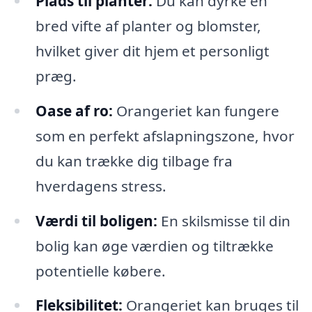
Plads til planter:
Du kan dyrke en
bred vifte af planter og blomster,
hvilket giver dit hjem et personligt
præg.
Oase af ro:
Orangeriet kan fungere
som en perfekt afslapningszone, hvor
du kan trække dig tilbage fra
hverdagens stress.
Værdi til boligen:
En skilsmisse til din
bolig kan øge værdien og tiltrække
potentielle købere.
Fleksibilitet:
Orangeriet kan bruges til