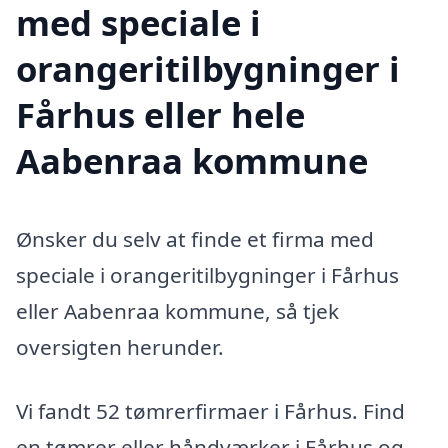
med speciale i
orangeritilbygninger i
Fårhus eller hele
Aabenraa kommune
Ønsker du selv at finde et firma med
speciale i orangeritilbygninger i Fårhus
eller Aabenraa kommune, så tjek
oversigten herunder.
Vi fandt 52 tømrerfirmaer i Fårhus. Find
en tømrer eller håndværker i Fårhus og