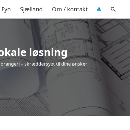
Fyn
Sjælland
Om / kontakt
lokale løsning
t orangeri – skræddersyet til dine ønsker.