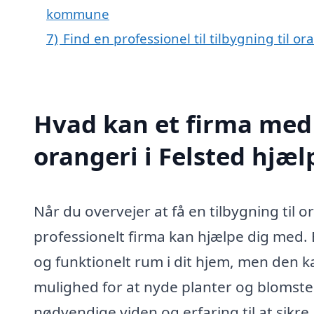
kommune
7)
Find en professionel til tilbygning til o
Hvad kan et firma med s
orangeri i Felsted hjæ
Når du overvejer at få en tilbygning til 
professionelt firma kan hjælpe dig med. 
og funktionelt rum i dit hjem, men den
mulighed for at nyde planter og blomster,
nødvendige viden og erfaring til at sikre,