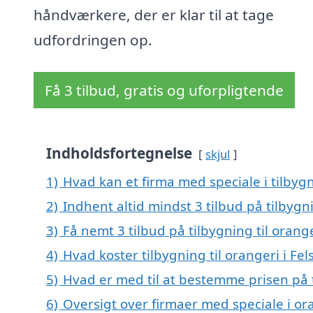
håndværkere, der er klar til at tage
udfordringen op.
Få 3 tilbud, gratis og uforpligtende
Indholdsfortegnelse
skjul
1)
Hvad kan et firma med speciale i tilbygn
2)
Indhent altid mindst 3 tilbud på tilbygni
3)
Få nemt 3 tilbud på tilbygning til orang
4)
Hvad koster tilbygning til orangeri i Fel
5)
Hvad er med til at bestemme prisen på ti
6)
Oversigt over firmaer med speciale i or