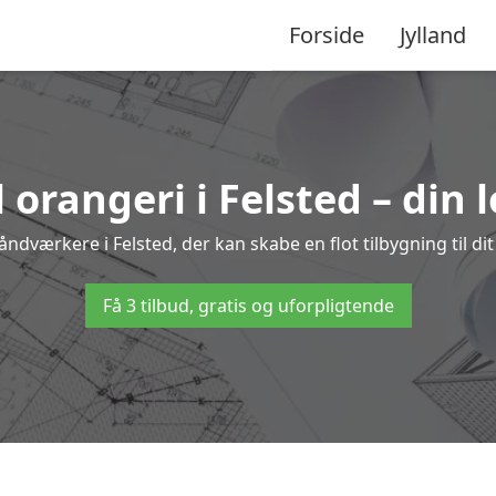
Forside
Jylland
l orangeri i Felsted – din 
åndværkere i Felsted, der kan skabe en flot tilbygning til di
Få 3 tilbud, gratis og uforpligtende