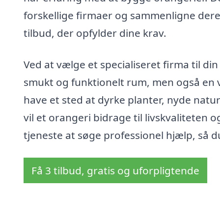
forskellige firmaer og sammenligne deres
tilbud, der opfylder dine krav.
Ved at vælge et specialiseret firma til din 
smukt og funktionelt rum, men også en væ
have et sted at dyrke planter, nyde natu
vil et orangeri bidrage til livskvalitete
tjeneste at søge professionel hjælp, så d
Få 3 tilbud, gratis og uforpligtende