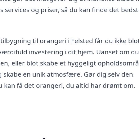
 services og priser, så du kan finde det beds
tilbygning til orangeri i Felsted får du ikke blo
rdifuld investering i dit hjem. Uanset om du 
ren, eller blot skabe et hyggeligt opholdsomr
n og skabe en unik atmosfære. Gør dig selv den
u kan få det orangeri, du altid har drømt om.