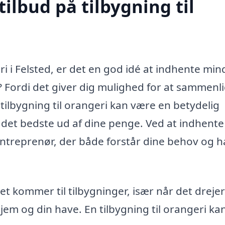
tilbud på tilbygning til
ri i Felsted, er det en god idé at indhente min
or? Fordi det giver dig mulighed for at sammenl
n tilbygning til orangeri kan være en betydelig
få det bedste ud af dine penge. Ved at indhente
 entreprenør, der både forstår dine behov og h
t kommer til tilbygninger, især når det drejer
hjem og din have. En tilbygning til orangeri ka