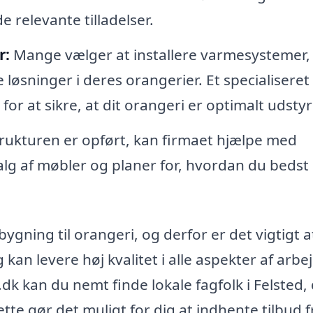
 relevante tilladelser.
r:
Mange vælger at installere varmesystemer,
 løsninger i deres orangerier. Et specialiseret
for at sikre, at dit orangeri er optimalt udstyr
rukturen er opført, kan firmaet hjælpe med
lg af møbler og planer for, hvordan du bedst
bygning til orangeri, og derfor er det vigtigt a
kan levere høj kvalitet i alle aspekter af arbe
 kan du nemt finde lokale fagfolk i Felsted,
te gør det muligt for dig at indhente tilbud f