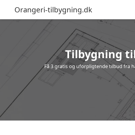
Orangeri-tilbygning.dk
Tilbygning ti
Få 3 gratis og uforpligtende tilbud fra h