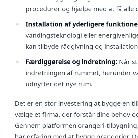
procedurer og hjælpe med at få alle de
Installation af yderligere funktione
vandingsteknologi eller energivenlige
kan tilbyde rådgivning og installation 
Færdiggørelse og indretning:
Når st
indretningen af rummet, herunder va
udnytter det nye rum.
Det er en stor investering at bygge en til
vælge et firma, der forstår dine behov og 
Gennem platformen orangeri-tilbygning.dk
har erfaring med at bygge orangerier. Det