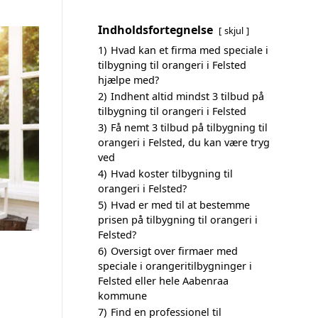
Indholdsfortegnelse
skjul
1)
Hvad kan et firma med speciale i
tilbygning til orangeri i Felsted
hjælpe med?
2)
Indhent altid mindst 3 tilbud på
tilbygning til orangeri i Felsted
3)
Få nemt 3 tilbud på tilbygning til
orangeri i Felsted, du kan være tryg
ved
4)
Hvad koster tilbygning til
orangeri i Felsted?
5)
Hvad er med til at bestemme
prisen på tilbygning til orangeri i
Felsted?
6)
Oversigt over firmaer med
speciale i orangeritilbygninger i
Felsted eller hele Aabenraa
kommune
7)
Find en professionel til