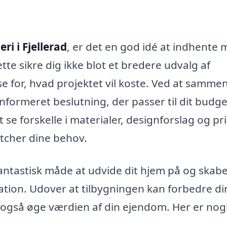
ri i Fjellerad
, er det en god idé at indhente 
Dette sikre dig ikke blot et bredere udvalg af
 for, hvad projektet vil koste. Ved at samme
 informeret beslutning, der passer til dit budg
 se forskelle i materialer, designforslag og pri
atcher dine behov.
ntastisk måde at udvide dit hjem på og skabe
eation. Udover at tilbygningen kan forbedre di
n også øge værdien af din ejendom. Her er nog