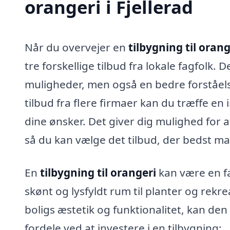
orangeri i Fjellerad
Når du overvejer en
tilbygning til orange
tre forskellige tilbud fra lokale fagfolk. 
muligheder, men også en bedre forståelse
tilbud fra flere firmaer kan du træffe en
dine ønsker. Det giver dig mulighed for at
så du kan vælge det tilbud, der bedst m
En
tilbygning til orangeri
kan være en fa
skønt og lysfyldt rum til planter og rekr
boligs æstetik og funktionalitet, kan de
fordele ved at investere i en tilbygning: