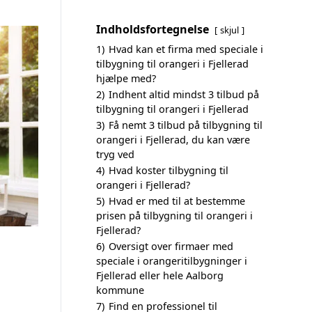
Indholdsfortegnelse
skjul
1)
Hvad kan et firma med speciale i
tilbygning til orangeri i Fjellerad
hjælpe med?
2)
Indhent altid mindst 3 tilbud på
tilbygning til orangeri i Fjellerad
3)
Få nemt 3 tilbud på tilbygning til
orangeri i Fjellerad, du kan være
tryg ved
4)
Hvad koster tilbygning til
orangeri i Fjellerad?
5)
Hvad er med til at bestemme
prisen på tilbygning til orangeri i
Fjellerad?
6)
Oversigt over firmaer med
speciale i orangeritilbygninger i
Fjellerad eller hele Aalborg
kommune
7)
Find en professionel til