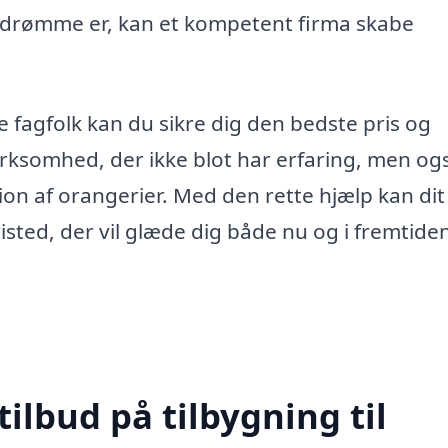
e drømme er, kan et kompetent firma skabe
ge fagfolk kan du sikre dig den bedste pris og
 virksomhed, der ikke blot har erfaring, men og
on af orangerier. Med den rette hjælp kan dit
sted, der vil glæde dig både nu og i fremtide
tilbud på tilbygning til