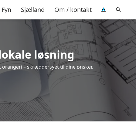
Fyn
Sjælland
Om / kontakt
 lokale løsning
it orangeri – skræddersyet til dine ønsker.