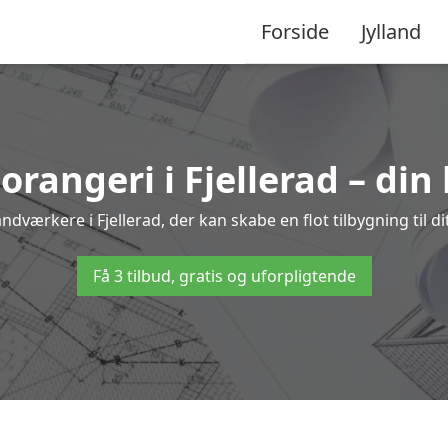
Forside
Jylland
 orangeri i Fjellerad – din
ndværkere i Fjellerad, der kan skabe en flot tilbygning til d
Få 3 tilbud, gratis og uforpligtende