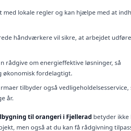
t med lokale regler og kan hjælpe med at ind
rede håndværkere vil sikre, at arbejdet udfør
n rådgive om energieffektive løsninger, så
og økonomisk fordelagtigt.
rmaer tilbyder også vedligeholdelsesservice, 
e år.
ilbygning til orangeri i Fjellerad
betyder ikke 
projekt, men også at du kan få rådgivning tilpas