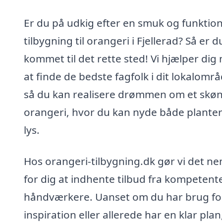
Er du på udkig efter en smuk og funktion
tilbygning til orangeri i Fjellerad? Så er d
kommet til det rette sted! Vi hjælper dig
at finde de bedste fagfolk i dit lokalområ
så du kan realisere drømmen om et skøn
orangeri, hvor du kan nyde både plante
lys.
Hos orangeri-tilbygning.dk gør vi det n
for dig at indhente tilbud fra kompetent
håndværkere. Uanset om du har brug fo
inspiration eller allerede har en klar plan