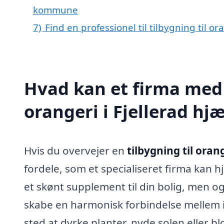
kommune
7)
Find en professionel til tilbygning til or
Hvad kan et firma med s
orangeri i Fjellerad h
Hvis du overvejer en
tilbygning til orang
fordele, som et specialiseret firma kan hj
et skønt supplement til din bolig, men og
skabe en harmonisk forbindelse mellem
sted at dyrke planter, nyde solen eller b