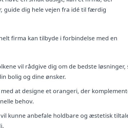
r, guide dig hele vejen fra idé til færdig
onelt firma kan tilbyde i forbindelse med en
lkene vil rådgive dig om de bedste løsninger,
din bolig og dine ønsker.
 med at designe et orangeri, der komplement
nelle behov.
 vil kunne anbefale holdbare og æstetisk tilta
i.