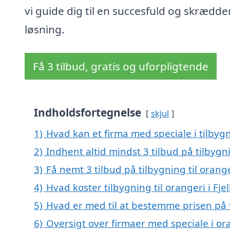
vi guide dig til en succesfuld og skrædde
løsning.
Få 3 tilbud, gratis og uforpligtende
Indholdsfortegnelse
skjul
1)
Hvad kan et firma med speciale i tilbygn
2)
Indhent altid mindst 3 tilbud på tilbygni
3)
Få nemt 3 tilbud på tilbygning til orange
4)
Hvad koster tilbygning til orangeri i Fje
5)
Hvad er med til at bestemme prisen på ti
6)
Oversigt over firmaer med speciale i ora