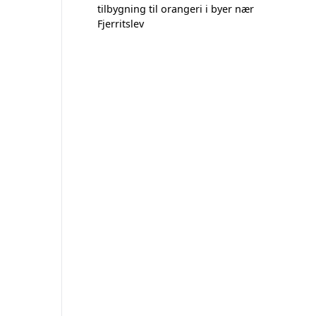
tilbygning til orangeri i byer nær
Fjerritslev