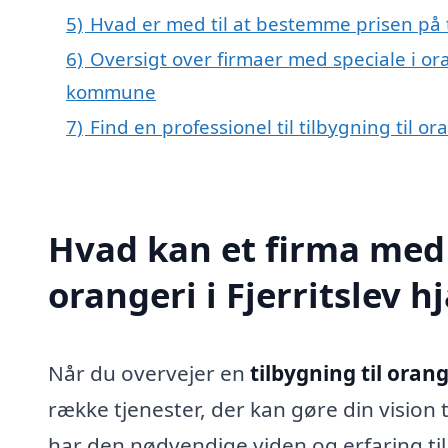
5)
Hvad er med til at bestemme prisen på ti
6)
Oversigt over firmaer med speciale i ora
kommune
7)
Find en professionel til tilbygning til or
Hvad kan et firma med s
orangeri i Fjerritslev 
Når du overvejer en
tilbygning til orange
række tjenester, der kan gøre din vision 
har den nødvendige viden og erfaring til