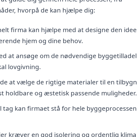
måder, hvorpå de kan hjælpe dig:
elt firma kan hjælpe med at designe den idee
isterende hjem og dine behov.
ed at ansøge om de nødvendige byggetilladel
kal lovgivning.
 at vælge de rigtige materialer til en tilbygn
st holdbare og æstetisk passende muligheder.
 tag kan firmaet stå for hele byggeprocessen
r kræver en god isolering og ordentlig klima