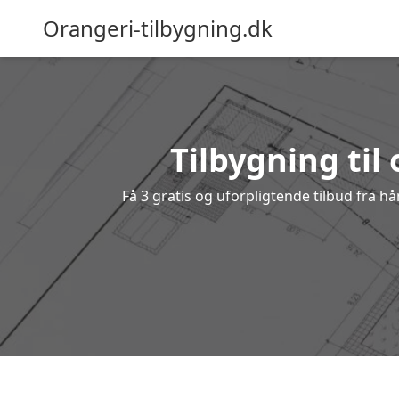
Orangeri-tilbygning.dk
Tilbygning til 
Få 3 gratis og uforpligtende tilbud fra hån