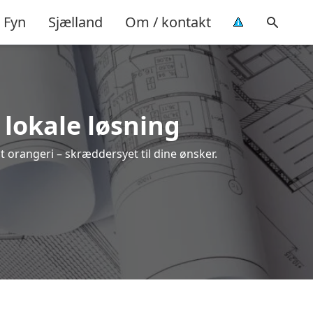
Fyn
Sjælland
Om / kontakt
n lokale løsning
dit orangeri – skræddersyet til dine ønsker.