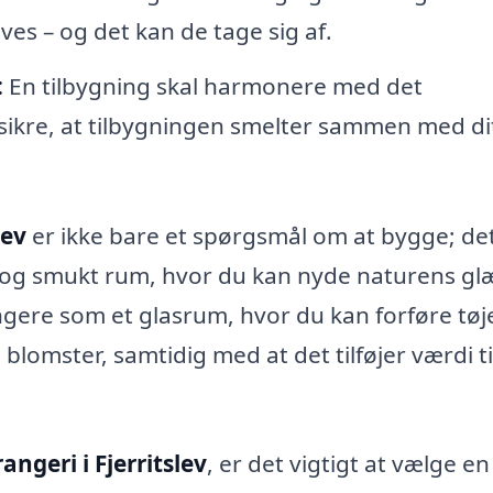
rives – og det kan de tage sig af.
:
En tilbygning skal harmonere med det
 sikre, at tilbygningen smelter sammen med di
lev
er ikke bare et spørgsmål om at bygge; de
t og smukt rum, hvor du kan nyde naturens gl
ngere som et glasrum, hvor du kan forføre tøje
blomster, samtidig med at det tilføjer værdi ti
rangeri i Fjerritslev
, er det vigtigt at vælge en