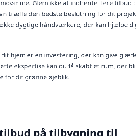
 omdømme. Glem ikke at indhente flere tilbud 
an træffe den bedste beslutning for dit projek
række dygtige håndværkere, der kan hjælpe di
 til dit hjem er en investering, der kan give glæ
te ekspertise kan du få skabt et rum, der bl
for dit grønne øjeblik.
tilbud på tilbygning til