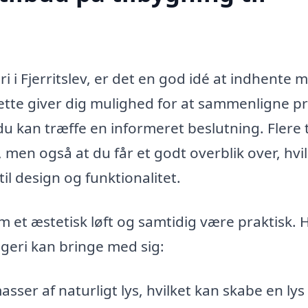
i i Fjerritslev, er det en god idé at indhente 
ette giver dig mulighed for at sammenligne pr
du kan træffe en informeret beslutning. Flere 
s, men også at du får et godt overblik over, hvi
il design og funktionalitet.
em et æstetisk løft og samtidig være praktisk. 
angeri kan bringe med sig:
asser af naturligt lys, hvilket kan skabe en lys