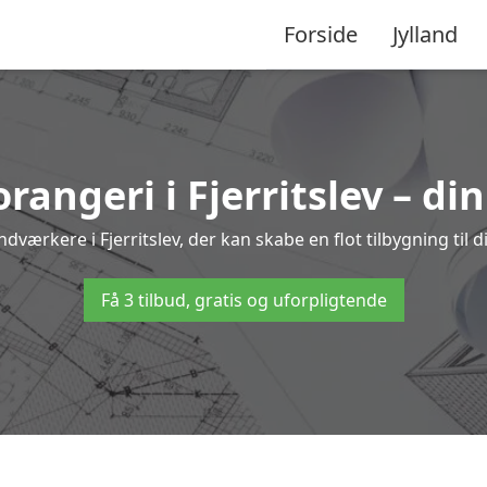
Forside
Jylland
orangeri i Fjerritslev – di
dværkere i Fjerritslev, der kan skabe en flot tilbygning til 
Få 3 tilbud, gratis og uforpligtende