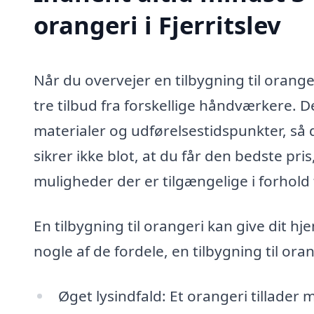
orangeri i Fjerritslev
Når du overvejer en tilbygning til oranger
tre tilbud fra forskellige håndværkere. D
materialer og udførelsestidspunkter, så 
sikrer ikke blot, at du får den bedste pri
muligheder der er tilgængelige i forhold t
En tilbygning til orangeri kan give dit hj
nogle af de fordele, en tilbygning til or
Øget lysindfald: Et orangeri tillader m