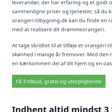
leverandør, der har erfaring og et godt
sammenligne priser og tjenester, så du k
orangeri-tilbygning.dk kan du finde en 
med at realisere dit drømmeorangeri.
At tage skridtet til at tilføje et orangeri
skønhed i mange år fremover. Med den ret
en kærkommen del af dit hjem og en oase 
Få 3 tilbud, gratis og uforpligtende
Indhent altid mindst 3 