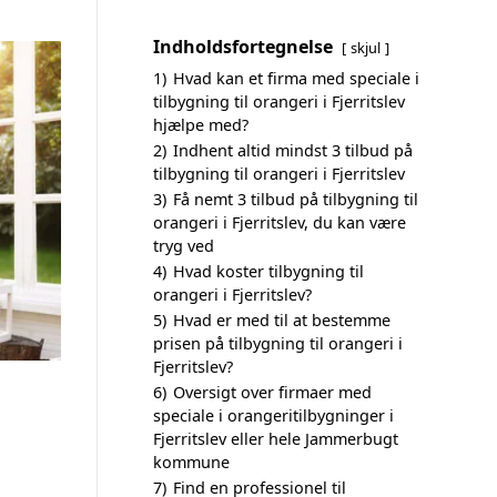
Indholdsfortegnelse
skjul
1)
Hvad kan et firma med speciale i
tilbygning til orangeri i Fjerritslev
hjælpe med?
2)
Indhent altid mindst 3 tilbud på
tilbygning til orangeri i Fjerritslev
3)
Få nemt 3 tilbud på tilbygning til
orangeri i Fjerritslev, du kan være
tryg ved
4)
Hvad koster tilbygning til
orangeri i Fjerritslev?
5)
Hvad er med til at bestemme
prisen på tilbygning til orangeri i
Fjerritslev?
6)
Oversigt over firmaer med
speciale i orangeritilbygninger i
Fjerritslev eller hele Jammerbugt
kommune
7)
Find en professionel til