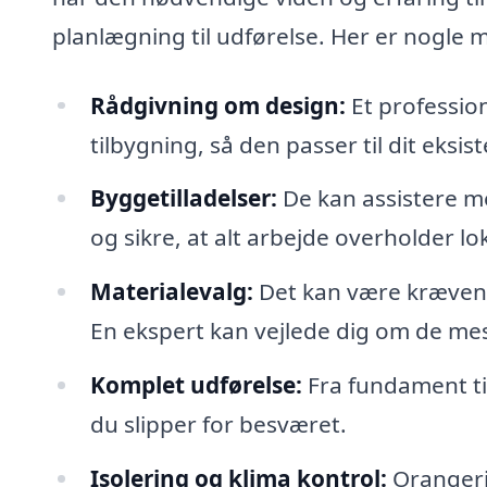
planlægning til udførelse. Her er nogle 
Rådgivning om design:
Et profession
tilbygning, så den passer til dit eks
Byggetilladelser:
De kan assistere m
og sikre, at alt arbejde overholder lo
Materialevalg:
Det kan være krævende
En ekspert kan vejlede dig om de me
Komplet udførelse:
Fra fundament til
du slipper for besværet.
Isolering og klima kontrol:
Orangerie