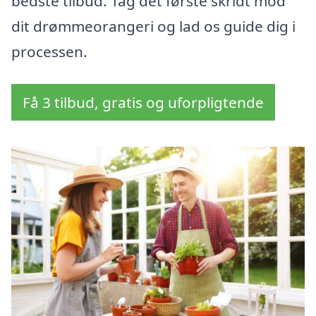
bedste tilbud. Tag det første skridt mod
dit drømmeorangeri og lad os guide dig i
processen.
Få 3 tilbud, gratis og uforpligtende