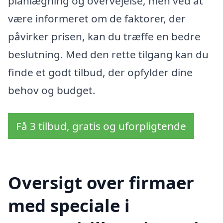
planlægning og overvejelse, men ved at
være informeret om de faktorer, der
påvirker prisen, kan du træffe en bedre
beslutning. Med den rette tilgang kan du
finde et godt tilbud, der opfylder dine
behov og budget.
Få 3 tilbud, gratis og uforpligtende
Oversigt over firmaer
med speciale i