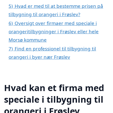
5)
Hvad er med til at bestemme prisen på
tilbygning til orangeri i Frøslev?
6)
Oversigt over firmaer med speciale i
orangeritilbygninger i Frøslev eller hele
Morsø kommune
7)
Find en professionel til tilbygning til
orangeri i byer nær Frøslev
Hvad kan et firma med
speciale i tilbygning til
orangeri i Frøslev