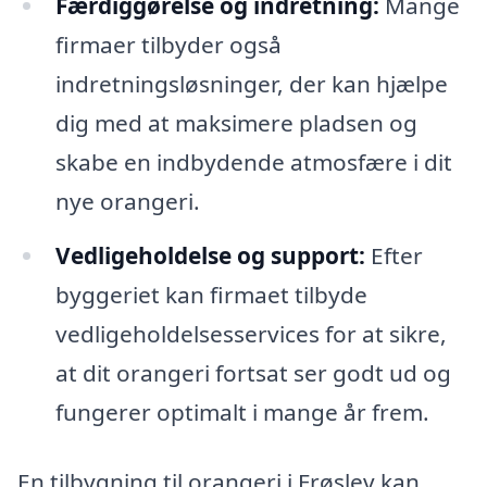
Færdiggørelse og indretning:
Mange
firmaer tilbyder også
indretningsløsninger, der kan hjælpe
dig med at maksimere pladsen og
skabe en indbydende atmosfære i dit
nye orangeri.
Vedligeholdelse og support:
Efter
byggeriet kan firmaet tilbyde
vedligeholdelsesservices for at sikre,
at dit orangeri fortsat ser godt ud og
fungerer optimalt i mange år frem.
En tilbygning til orangeri i Frøslev kan