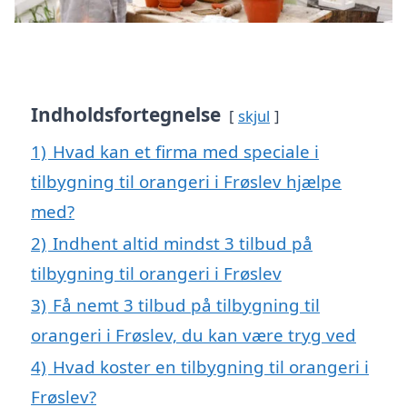
Indholdsfortegnelse
skjul
1)
Hvad kan et firma med speciale i
tilbygning til orangeri i Frøslev hjælpe
med?
2)
Indhent altid mindst 3 tilbud på
tilbygning til orangeri i Frøslev
3)
Få nemt 3 tilbud på tilbygning til
orangeri i Frøslev, du kan være tryg ved
4)
Hvad koster en tilbygning til orangeri i
Frøslev?