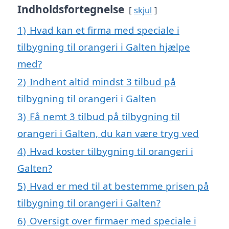
Indholdsfortegnelse
skjul
1)
Hvad kan et firma med speciale i
tilbygning til orangeri i Galten hjælpe
med?
2)
Indhent altid mindst 3 tilbud på
tilbygning til orangeri i Galten
3)
Få nemt 3 tilbud på tilbygning til
orangeri i Galten, du kan være tryg ved
4)
Hvad koster tilbygning til orangeri i
Galten?
5)
Hvad er med til at bestemme prisen på
tilbygning til orangeri i Galten?
6)
Oversigt over firmaer med speciale i