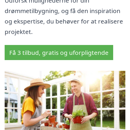
Udforsk mulighederne for din
drømmetilbygning, og få den inspiration
og ekspertise, du behøver for at realisere
projektet.
Få 3 tilbud, gratis og uforpligtende