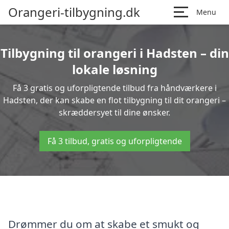
Orangeri-tilbygning.dk
Menu
Tilbygning til orangeri i Hadsten – din
lokale løsning
Få 3 gratis og uforpligtende tilbud fra håndværkere i
Hadsten, der kan skabe en flot tilbygning til dit orangeri –
skræddersyet til dine ønsker.
Få 3 tilbud, gratis og uforpligtende
Drømmer du om at skabe et smukt og