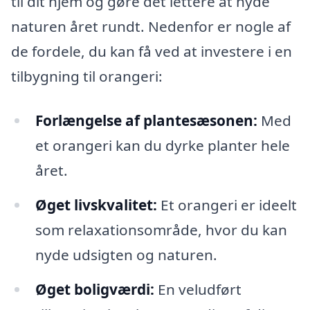
til dit hjem og gøre det lettere at nyde
naturen året rundt. Nedenfor er nogle af
de fordele, du kan få ved at investere i en
tilbygning til orangeri:
Forlængelse af plantesæsonen:
Med
et orangeri kan du dyrke planter hele
året.
Øget livskvalitet:
Et orangeri er ideelt
som relaxationsområde, hvor du kan
nyde udsigten og naturen.
Øget boligværdi:
En veludført