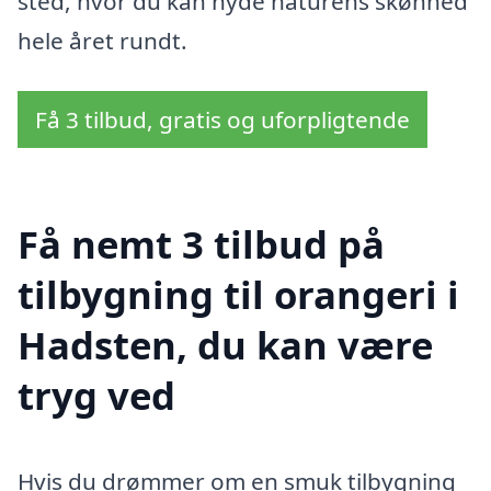
sted, hvor du kan nyde naturens skønhed
hele året rundt.
Få 3 tilbud, gratis og uforpligtende
Få nemt 3 tilbud på
tilbygning til orangeri i
Hadsten, du kan være
tryg ved
Hvis du drømmer om en smuk tilbygning