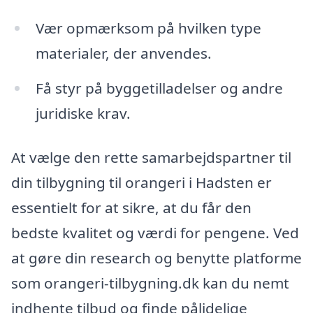
Vær opmærksom på hvilken type
materialer, der anvendes.
Få styr på byggetilladelser og andre
juridiske krav.
At vælge den rette samarbejdspartner til
din tilbygning til orangeri i Hadsten er
essentielt for at sikre, at du får den
bedste kvalitet og værdi for pengene. Ved
at gøre din research og benytte platforme
som orangeri-tilbygning.dk kan du nemt
indhente tilbud og finde pålidelige