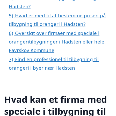
Hadsten?
5)
Hvad er med til at bestemme prisen på
tilbygning til orangeri i Hadsten?
6)
Oversigt over firmaer med speciale i
orangeritilbygninger i Hadsten eller hele
Favrskov Kommune
7)
Find en professionel til tilbygning til
orangeri i byer nær Hadsten
Hvad kan et firma med
speciale i tilbygning til