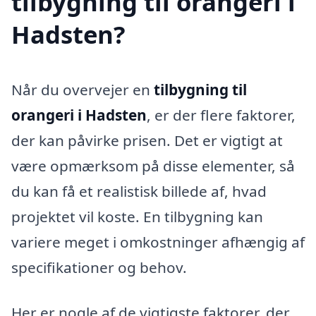
tilbygning til orangeri i
Hadsten?
Når du overvejer en
tilbygning til
orangeri i Hadsten
, er der flere faktorer,
der kan påvirke prisen. Det er vigtigt at
være opmærksom på disse elementer, så
du kan få et realistisk billede af, hvad
projektet vil koste. En tilbygning kan
variere meget i omkostninger afhængig af
specifikationer og behov.
Her er nogle af de vigtigste faktorer, der