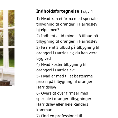
Indholdsfortegnelse
skjul
1)
Hvad kan et firma med speciale i
tilbygning til orangeri i Harridslev
hjælpe med?
2)
Indhent altid mindst 3 tilbud på
tilbygning til orangeri i Harridslev
3)
Få nemt 3 tilbud på tilbygning til
orangeri i Harridslev, du kan være
tryg ved
4)
Hvad koster tilbygning til
orangeri i Harridslev?
5)
Hvad er med til at bestemme
prisen på tilbygning til orangeri i
Harridslev?
6)
Oversigt over firmaer med
speciale i orangeritilbygninger i
Harridslev eller hele Randers
kommune
7)
Find en professionel til