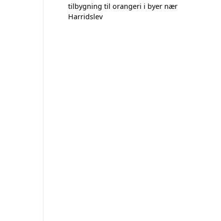
tilbygning til orangeri i byer nær
Harridslev