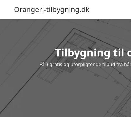
Orangeri-tilbygning.dk
Tilbygning til 
Få 3 gratis og uforpligtende tilbud fra hå