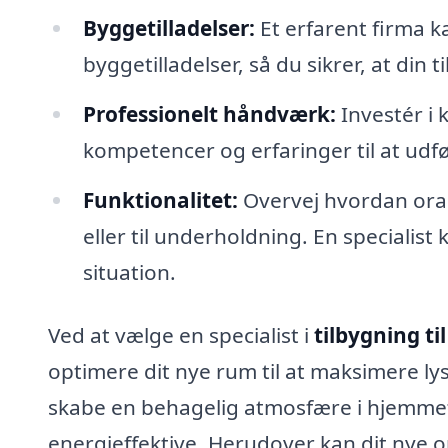
Byggetilladelser:
Et erfarent firma 
byggetilladelser, så du sikrer, at din 
Professionelt håndværk:
Investér i 
kompetencer og erfaringer til at udfø
Funktionalitet:
Overvej hvordan oran
eller til underholdning. En specialist
situation.
Ved at vælge en specialist i
tilbygning ti
optimere dit nye rum til at maksimere ly
skabe en behagelig atmosfære i hjemme
energieffektive. Herudover kan dit nye 