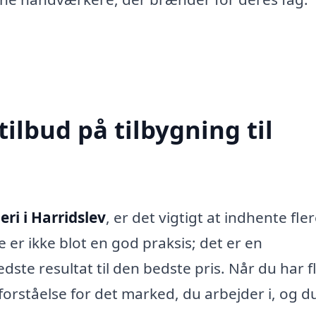
tilbud på tilbygning til
eri i Harridslev
, er det vigtigt at indhente fle
e er ikke blot en god praksis; det er en
dste resultat til den bedste pris. Når du har f
forståelse for det marked, du arbejder i, og d