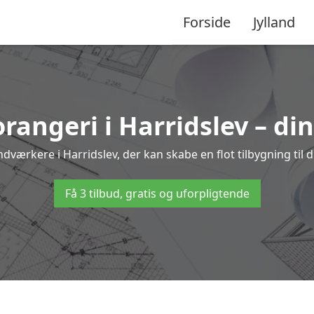
Forside
Jylland
orangeri i Harridslev – di
ndværkere i Harridslev, der kan skabe en flot tilbygning til d
Få 3 tilbud, gratis og uforpligtende