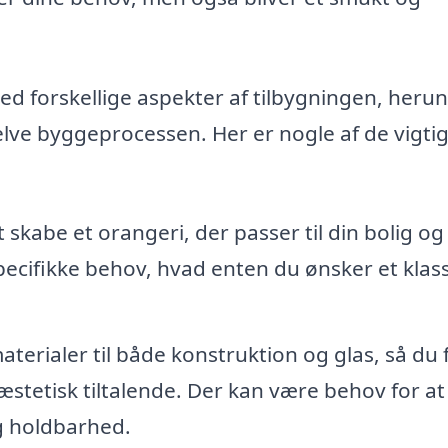
med forskellige aspekter af tilbygningen, heru
selve byggeprocessen. Her er nogle af de vigti
t skabe et orangeri, der passer til din bolig og
pecifikke behov, hvad enten du ønsker et klass
terialer til både konstruktion og glas, så du f
æstetisk tiltalende. Der kan være behov for at
og holdbarhed.