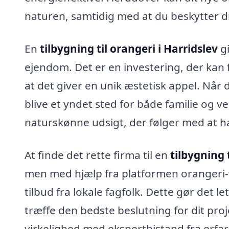
naturen, samtidig med at du beskytter d
En
tilbygning til orangeri i Harridslev
gi
ejendom. Det er en investering, der kan
at det giver en unik æstetisk appel. Når d
blive et yndet sted for både familie og v
naturskønne udsigt, der følger med at h
At finde det rette firma til en
tilbygning 
men med hjælp fra platformen orangeri-t
tilbud fra lokale fagfolk. Dette gør det l
træffe den bedste beslutning for dit pro
virkelighed med ekspertbistand fra erfa