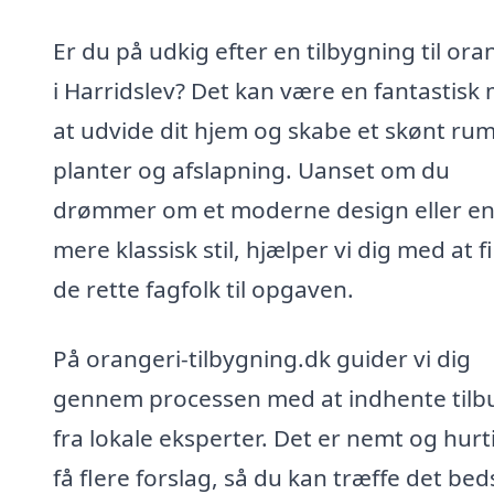
Er du på udkig efter en tilbygning til ora
i Harridslev? Det kan være en fantastisk
at udvide dit hjem og skabe et skønt rum 
planter og afslapning. Uanset om du
drømmer om et moderne design eller e
mere klassisk stil, hjælper vi dig med at f
de rette fagfolk til opgaven.
På orangeri-tilbygning.dk guider vi dig
gennem processen med at indhente tilb
fra lokale eksperter. Det er nemt og hurt
få flere forslag, så du kan træffe det bed