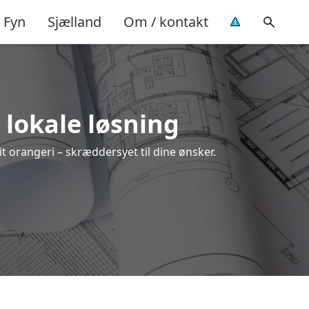
Fyn
Sjælland
Om / kontakt
n lokale løsning
it orangeri – skræddersyet til dine ønsker.