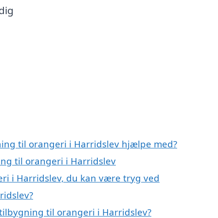
dig
ing til orangeri i Harridslev hjælpe med?
ng til orangeri i Harridslev
eri i Harridslev, du kan være tryg ved
ridslev?
lbygning til orangeri i Harridslev?