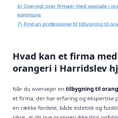
6)
Oversigt over firmaer med speciale i or
kommune
7)
Find en professionel til tilbygning til o
Hvad kan et firma med s
orangeri i Harridslev 
Når du overvejer en
tilbygning til orang
et firma, der har erfaring og ekspertise 
en række fordele, både estetisk og funkt
sikre, at dit nye orangeri ikke blot opfy