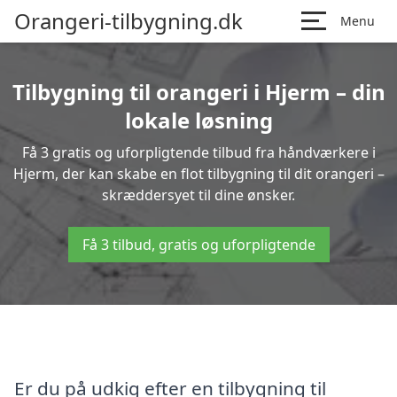
Orangeri-tilbygning.dk
Menu
Tilbygning til orangeri i Hjerm – din
lokale løsning
Få 3 gratis og uforpligtende tilbud fra håndværkere i
Hjerm, der kan skabe en flot tilbygning til dit orangeri –
skræddersyet til dine ønsker.
Få 3 tilbud, gratis og uforpligtende
Er du på udkig efter en tilbygning til