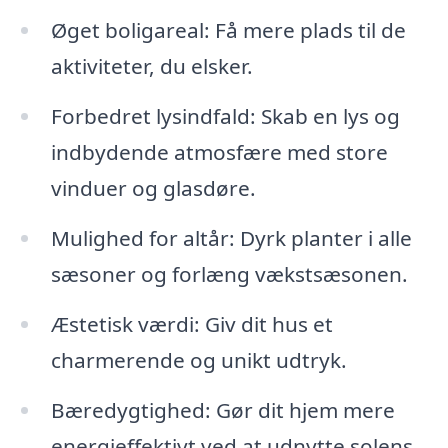
Øget boligareal: Få mere plads til de
aktiviteter, du elsker.
Forbedret lysindfald: Skab en lys og
indbydende atmosfære med store
vinduer og glasdøre.
Mulighed for altår: Dyrk planter i alle
sæsoner og forlæng vækstsæsonen.
Æstetisk værdi: Giv dit hus et
charmerende og unikt udtryk.
Bæredygtighed: Gør dit hjem mere
energieffektivt ved at udnytte solens