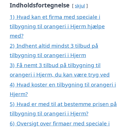
Indholdsfortegnelse
skjul
1)
Hvad kan et firma med speciale i
tilbygning til orangeri i Hjerm hjælpe
med?
2)
Indhent altid mindst 3 tilbud på
tilbygning til orangeri i Hjerm
3)
Få nemt 3 tilbud på tilbygning til
orangeri i Hjerm, du kan være tryg ved
4)
Hvad koster en tilbygning til orangeri i
Hjerm?
5)
Hvad er med til at bestemme prisen på
tilbygning til orangeri i Hjerm?
6)
Oversigt over firmaer med speciale i