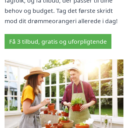
fagfolk, og få tilbud, der passer til dine
behov og budget. Tag det første skridt
mod dit drømmeorangeri allerede i dag!
Få 3 tilbud, gratis og uforpligtende