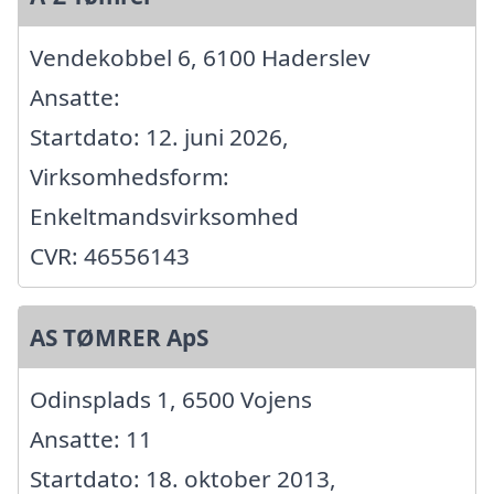
Vendekobbel 6, 6100 Haderslev
Ansatte:
Startdato: 12. juni 2026,
Virksomhedsform:
Enkeltmandsvirksomhed
CVR: 46556143
AS TØMRER ApS
Odinsplads 1, 6500 Vojens
Ansatte: 11
Startdato: 18. oktober 2013,