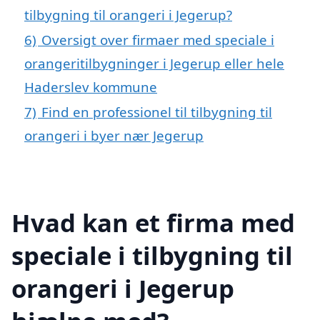
tilbygning til orangeri i Jegerup?
6)
Oversigt over firmaer med speciale i
orangeritilbygninger i Jegerup eller hele
Haderslev kommune
7)
Find en professionel til tilbygning til
orangeri i byer nær Jegerup
Hvad kan et firma med
speciale i tilbygning til
orangeri i Jegerup