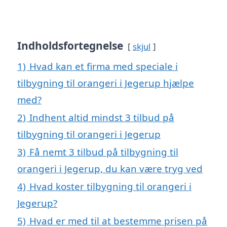
Indholdsfortegnelse
skjul
1)
Hvad kan et firma med speciale i
tilbygning til orangeri i Jegerup hjælpe
med?
2)
Indhent altid mindst 3 tilbud på
tilbygning til orangeri i Jegerup
3)
Få nemt 3 tilbud på tilbygning til
orangeri i Jegerup, du kan være tryg ved
4)
Hvad koster tilbygning til orangeri i
Jegerup?
5)
Hvad er med til at bestemme prisen på