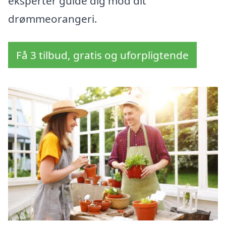
eksperter guide dig mod dit
drømmeorangeri.
Få 3 tilbud, gratis og uforpligtende