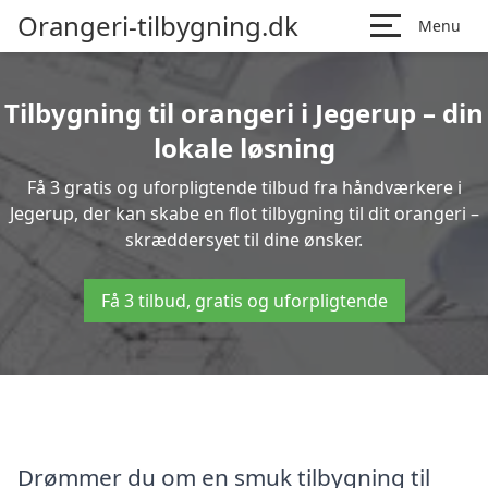
Orangeri-tilbygning.dk
Menu
Tilbygning til orangeri i Jegerup – din
lokale løsning
Få 3 gratis og uforpligtende tilbud fra håndværkere i
Jegerup, der kan skabe en flot tilbygning til dit orangeri –
skræddersyet til dine ønsker.
Få 3 tilbud, gratis og uforpligtende
Drømmer du om en smuk tilbygning til