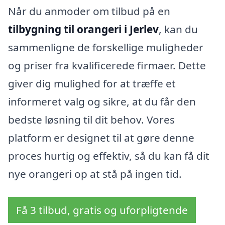
Når du anmoder om tilbud på en
tilbygning til orangeri i Jerlev
, kan du
sammenligne de forskellige muligheder
og priser fra kvalificerede firmaer. Dette
giver dig mulighed for at træffe et
informeret valg og sikre, at du får den
bedste løsning til dit behov. Vores
platform er designet til at gøre denne
proces hurtig og effektiv, så du kan få dit
nye orangeri op at stå på ingen tid.
Få 3 tilbud, gratis og uforpligtende