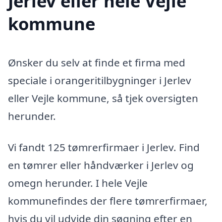
Jerlev eller hele Vejle
kommune
Ønsker du selv at finde et firma med
speciale i orangeritilbygninger i Jerlev
eller Vejle kommune, så tjek oversigten
herunder.
Vi fandt 125 tømrerfirmaer i Jerlev. Find
en tømrer eller håndværker i Jerlev og
omegn herunder. I hele Vejle
kommunefindes der flere tømrerfirmaer,
hvis du vil udvide din søgning efter en