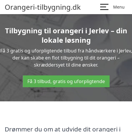
Orangeri-tilbygning.dk
Menu
Tilbygning til orangeri i Jerlev – din
lokale løsning
Få 3 gratis og uforpligtende tilbud fra håndværkere i Jerlev,
der kan skabe en flot tilbygning til dit orangeri –
skræddersyet til dine ønsker.
Få 3 tilbud, gratis og uforpligtende
Drømmer du om at udvide dit orangeri i