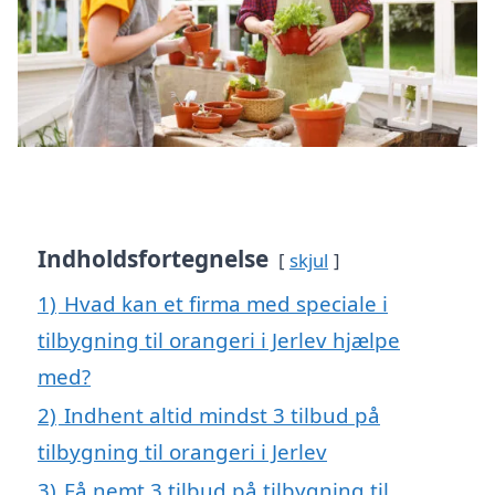
Indholdsfortegnelse
skjul
1)
Hvad kan et firma med speciale i
tilbygning til orangeri i Jerlev hjælpe
med?
2)
Indhent altid mindst 3 tilbud på
tilbygning til orangeri i Jerlev
3)
Få nemt 3 tilbud på tilbygning til