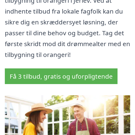
tilbygning til orangeri i Jerlev. Ved at
indhente tilbud fra lokale fagfolk kan du
sikre dig en skræddersyet løsning, der
passer til dine behov og budget. Tag det
første skridt mod dit drømmealter med en
tilbygning til orangeri!
Få 3 tilbud, gratis og uforpligtende