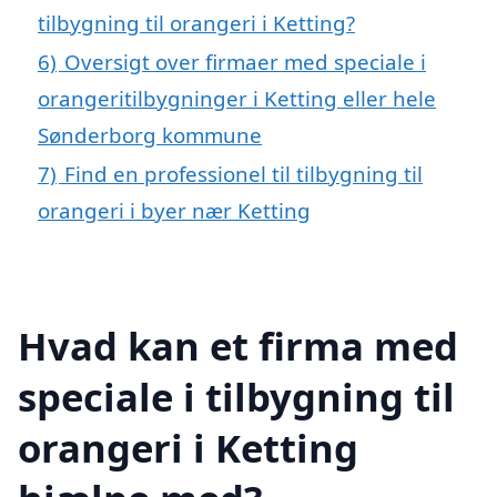
tilbygning til orangeri i Ketting?
6)
Oversigt over firmaer med speciale i
orangeritilbygninger i Ketting eller hele
Sønderborg kommune
7)
Find en professionel til tilbygning til
orangeri i byer nær Ketting
Hvad kan et firma med
speciale i tilbygning til
orangeri i Ketting