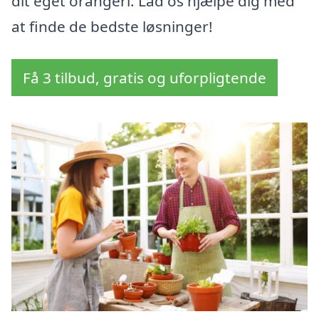
dit eget orangeri. Lad os hjælpe dig med
at finde de bedste løsninger!
Få 3 tilbud, gratis og uforpligtende