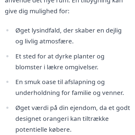
anvende det nye rum. En tilbygning kan
give dig mulighed for:
Øget lysindfald, der skaber en dejlig
og livlig atmosfære.
Et sted for at dyrke planter og
blomster i lækre omgivelser.
En smuk oase til afslapning og
underholdning for familie og venner.
Øget værdi på din ejendom, da et godt
designet orangeri kan tiltrække
potentielle købere.