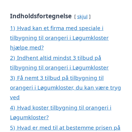
Indholdsfortegnelse
skjul
1)
Hvad kan et firma med speciale i
tilbygning til orangeri i Løgumkloster
hjælpe med?
2)
Indhent altid mindst 3 tilbud på
tilbygning til orangeri i Løgumkloster
3)
Få nemt 3 tilbud på tilbygning til
orangeri i Løgumkloster, du kan være tryg
ved
4)
Hvad koster tilbygning til orangeri i
Løgumkloster?
5)
Hvad er med til at bestemme prisen på