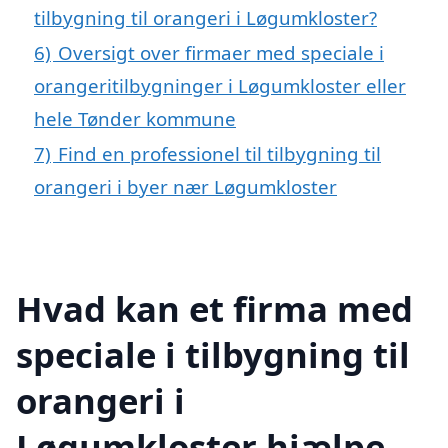
tilbygning til orangeri i Løgumkloster?
6)
Oversigt over firmaer med speciale i
orangeritilbygninger i Løgumkloster eller
hele Tønder kommune
7)
Find en professionel til tilbygning til
orangeri i byer nær Løgumkloster
Hvad kan et firma med
speciale i tilbygning til
orangeri i
Løgumkloster hjælpe