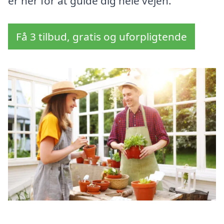
er her for at guide dig hele vejen.
Få 3 tilbud, gratis og uforpligtende