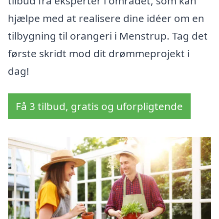
tilbud fra eksperter i området, som kan
hjælpe med at realisere dine idéer om en
tilbygning til orangeri i Menstrup. Tag det
første skridt mod dit drømmeprojekt i
dag!
Få 3 tilbud, gratis og uforpligtende