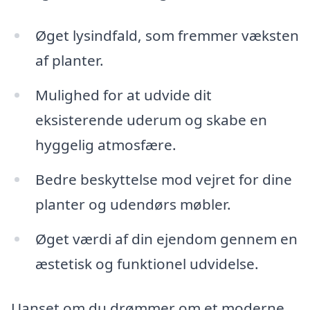
Øget lysindfald, som fremmer væksten
af planter.
Mulighed for at udvide dit
eksisterende uderum og skabe en
hyggelig atmosfære.
Bedre beskyttelse mod vejret for dine
planter og udendørs møbler.
Øget værdi af din ejendom gennem en
æstetisk og funktionel udvidelse.
Uanset om du drømmer om et moderne