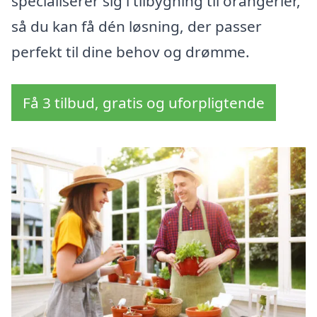
specialiserer sig i tilbygning til orangerier,
så du kan få dén løsning, der passer
perfekt til dine behov og drømme.
Få 3 tilbud, gratis og uforpligtende