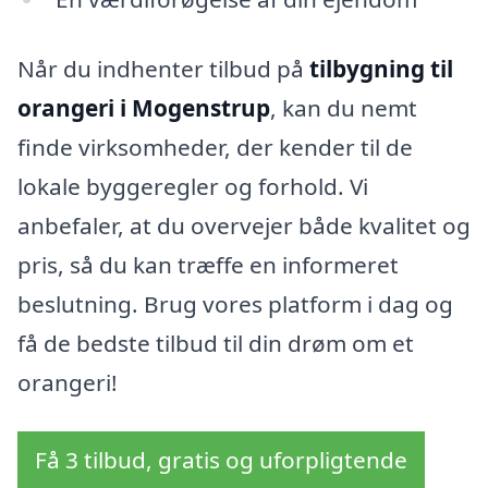
Når du indhenter tilbud på
tilbygning til
orangeri i Mogenstrup
, kan du nemt
finde virksomheder, der kender til de
lokale byggeregler og forhold. Vi
anbefaler, at du overvejer både kvalitet og
pris, så du kan træffe en informeret
beslutning. Brug vores platform i dag og
få de bedste tilbud til din drøm om et
orangeri!
Få 3 tilbud, gratis og uforpligtende