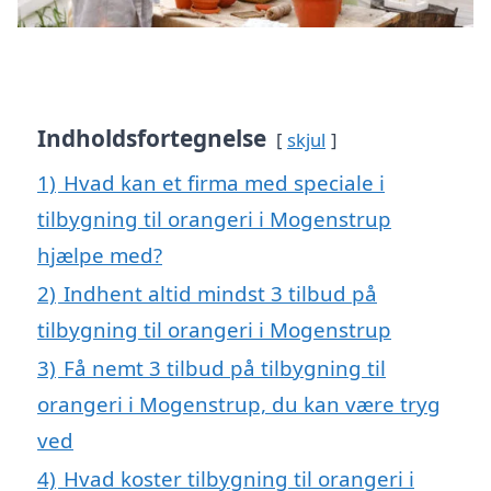
Indholdsfortegnelse
skjul
1)
Hvad kan et firma med speciale i
tilbygning til orangeri i Mogenstrup
hjælpe med?
2)
Indhent altid mindst 3 tilbud på
tilbygning til orangeri i Mogenstrup
3)
Få nemt 3 tilbud på tilbygning til
orangeri i Mogenstrup, du kan være tryg
ved
4)
Hvad koster tilbygning til orangeri i