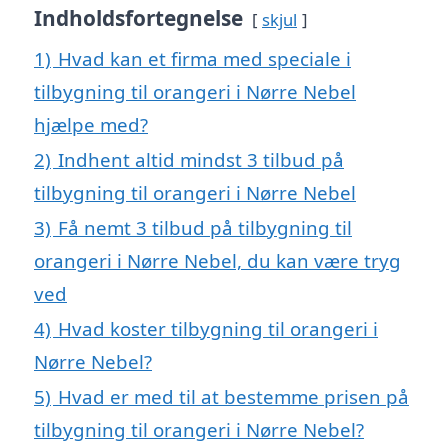
Indholdsfortegnelse
skjul
1)
Hvad kan et firma med speciale i
tilbygning til orangeri i Nørre Nebel
hjælpe med?
2)
Indhent altid mindst 3 tilbud på
tilbygning til orangeri i Nørre Nebel
3)
Få nemt 3 tilbud på tilbygning til
orangeri i Nørre Nebel, du kan være tryg
ved
4)
Hvad koster tilbygning til orangeri i
Nørre Nebel?
5)
Hvad er med til at bestemme prisen på
tilbygning til orangeri i Nørre Nebel?