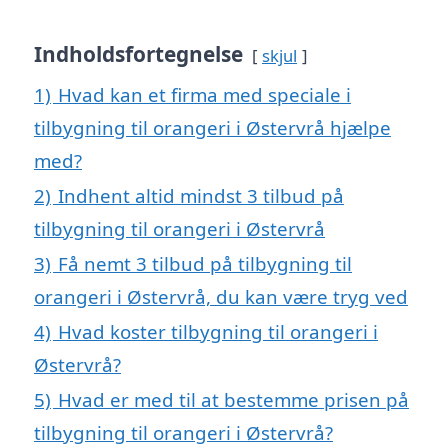
Indholdsfortegnelse
skjul
1)
Hvad kan et firma med speciale i
tilbygning til orangeri i Østervrå hjælpe
med?
2)
Indhent altid mindst 3 tilbud på
tilbygning til orangeri i Østervrå
3)
Få nemt 3 tilbud på tilbygning til
orangeri i Østervrå, du kan være tryg ved
4)
Hvad koster tilbygning til orangeri i
Østervrå?
5)
Hvad er med til at bestemme prisen på
tilbygning til orangeri i Østervrå?