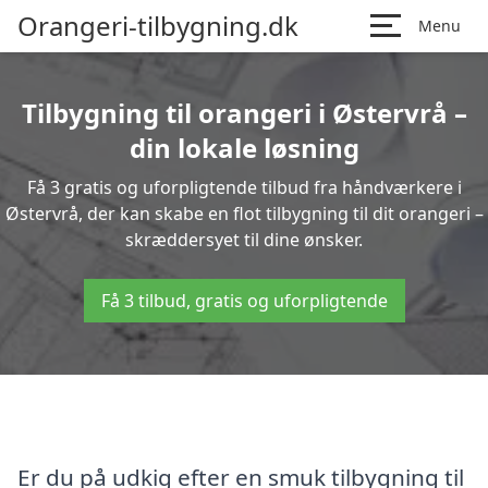
Orangeri-tilbygning.dk
Menu
Tilbygning til orangeri i Østervrå –
din lokale løsning
Få 3 gratis og uforpligtende tilbud fra håndværkere i
Østervrå, der kan skabe en flot tilbygning til dit orangeri –
skræddersyet til dine ønsker.
Få 3 tilbud, gratis og uforpligtende
Er du på udkig efter en smuk tilbygning til