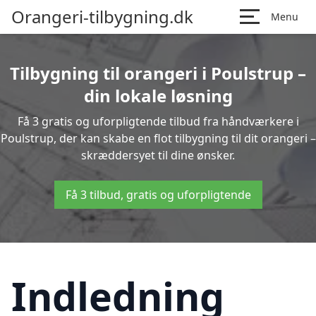
Orangeri-tilbygning.dk
Menu
Tilbygning til orangeri i Poulstrup –
din lokale løsning
Få 3 gratis og uforpligtende tilbud fra håndværkere i
Poulstrup, der kan skabe en flot tilbygning til dit orangeri –
skræddersyet til dine ønsker.
Få 3 tilbud, gratis og uforpligtende
Indledning