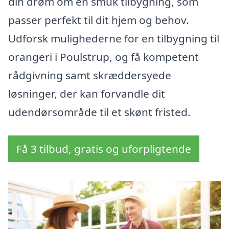
din drøm om en smuk tilbygning, som
passer perfekt til dit hjem og behov.
Udforsk mulighederne for en tilbygning til
orangeri i Poulstrup, og få kompetent
rådgivning samt skræddersyede
løsninger, der kan forvandle dit
udendørsområde til et skønt fristed.
Få 3 tilbud, gratis og uforpligtende