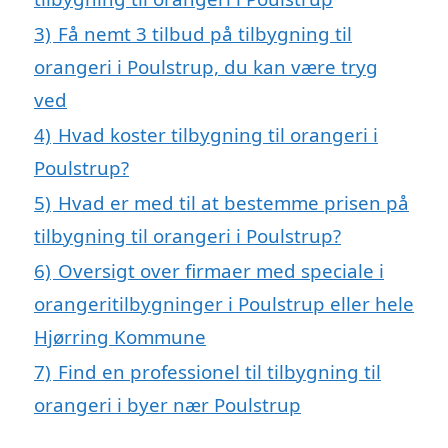
3)
Få nemt 3 tilbud på tilbygning til
orangeri i Poulstrup, du kan være tryg
ved
4)
Hvad koster tilbygning til orangeri i
Poulstrup?
5)
Hvad er med til at bestemme prisen på
tilbygning til orangeri i Poulstrup?
6)
Oversigt over firmaer med speciale i
orangeritilbygninger i Poulstrup eller hele
Hjørring Kommune
7)
Find en professionel til tilbygning til
orangeri i byer nær Poulstrup