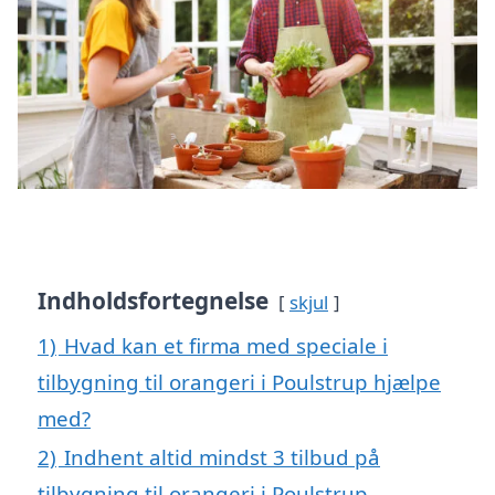
Indholdsfortegnelse
skjul
1)
Hvad kan et firma med speciale i
tilbygning til orangeri i Poulstrup hjælpe
med?
2)
Indhent altid mindst 3 tilbud på
tilbygning til orangeri i Poulstrup