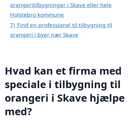
orangeritilbygninger i Skave eller hele
Holstebro kommune
7)
Find en professionel til tilbygning til
orangeri i byer nær Skave
Hvad kan et firma med
speciale i tilbygning til
orangeri i Skave hjælpe
med?