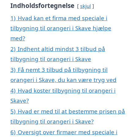
Indholdsfortegnelse
skjul
1)
Hvad kan et firma med speciale i
tilbygning til orangeri i Skave hjælpe
med?
2)
Indhent altid mindst 3 tilbud på
tilbygning til orangeri i Skave
3)
Få nemt 3 tilbud på tilbygning til
orangeri i Skave, du kan være tryg ved
4)
Hvad koster tilbygning til orangeri i
Skave?
5)
Hvad er med til at bestemme prisen på
tilbygning til orangeri i Skave?
6)
Oversigt over firmaer med speciale i