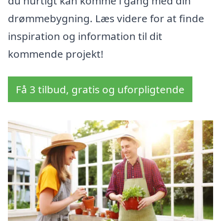
du hurtigt kan komme i gang med din
drømmebygning. Læs videre for at finde
inspiration og information til dit
kommende projekt!
Få 3 tilbud, gratis og uforpligtende