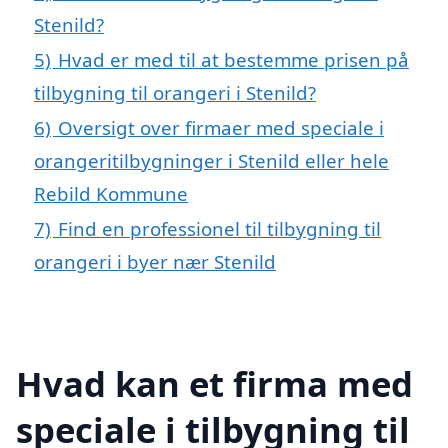
Stenild?
5)
Hvad er med til at bestemme prisen på
tilbygning til orangeri i Stenild?
6)
Oversigt over firmaer med speciale i
orangeritilbygninger i Stenild eller hele
Rebild Kommune
7)
Find en professionel til tilbygning til
orangeri i byer nær Stenild
Hvad kan et firma med
speciale i tilbygning til