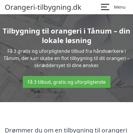
Orangeri-tilbygning.dk
Menu
Tilbygning til orangeri i Tånum – din
lokale løsning
Få 3 gratis og uforpligtende tilbud fra håndværkere i
Tånum, der kan skabe en flot tilbygning til dit orangeri –
skræddersyet til dine ønsker.
Få 3 tilbud, gratis og uforpligtende
Drømmer du om en tilbygning til orangeri