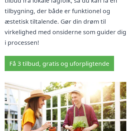
tilbud fra lokale fagfolk, så du kan få en
tilbygning, der både er funktionel og
æstetisk tiltalende. Gør din drøm til
virkelighed med onsiderne som guider dig
i processen!
Få 3 tilbud, gratis og uforpligtende