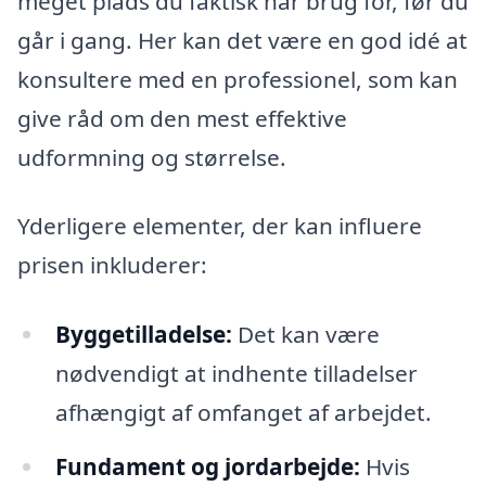
meget plads du faktisk har brug for, før du
går i gang. Her kan det være en god idé at
konsultere med en professionel, som kan
give råd om den mest effektive
udformning og størrelse.
Yderligere elementer, der kan influere
prisen inkluderer:
Byggetilladelse:
Det kan være
nødvendigt at indhente tilladelser
afhængigt af omfanget af arbejdet.
Fundament og jordarbejde:
Hvis