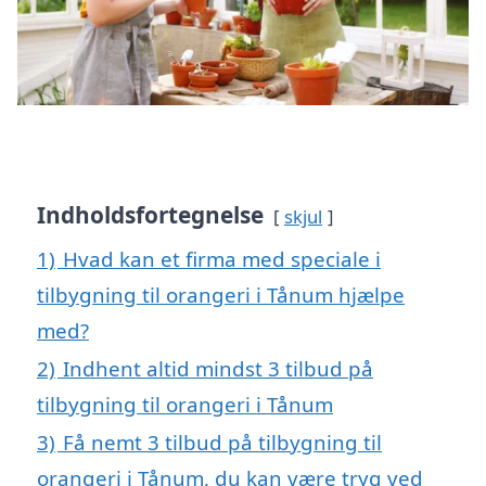
Indholdsfortegnelse
skjul
1)
Hvad kan et firma med speciale i
tilbygning til orangeri i Tånum hjælpe
med?
2)
Indhent altid mindst 3 tilbud på
tilbygning til orangeri i Tånum
3)
Få nemt 3 tilbud på tilbygning til
orangeri i Tånum, du kan være tryg ved