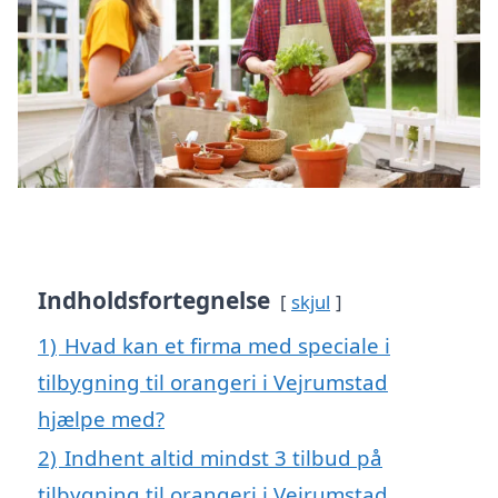
Indholdsfortegnelse
skjul
1)
Hvad kan et firma med speciale i
tilbygning til orangeri i Vejrumstad
hjælpe med?
2)
Indhent altid mindst 3 tilbud på
tilbygning til orangeri i Vejrumstad