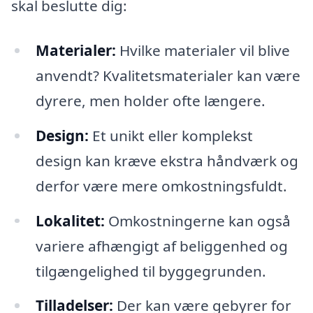
skal beslutte dig:
Materialer:
Hvilke materialer vil blive
anvendt? Kvalitetsmaterialer kan være
dyrere, men holder ofte længere.
Design:
Et unikt eller komplekst
design kan kræve ekstra håndværk og
derfor være mere omkostningsfuldt.
Lokalitet:
Omkostningerne kan også
variere afhængigt af beliggenhed og
tilgængelighed til byggegrunden.
Tilladelser:
Der kan være gebyrer for