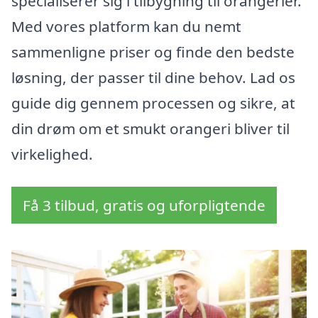
specialiserer sig i tilbygning til orangerier.
Med vores platform kan du nemt
sammenligne priser og finde den bedste
løsning, der passer til dine behov. Lad os
guide dig gennem processen og sikre, at
din drøm om et smukt orangeri bliver til
virkelighed.
Få 3 tilbud, gratis og uforpligtende