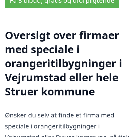
Få 3 tilbud, gratis og uforpligtende
Oversigt over firmaer
med speciale i
orangeritilbygninger i
Vejrumstad eller hele
Struer kommune
Ønsker du selv at finde et firma med
speciale i orangeritilbygninger i