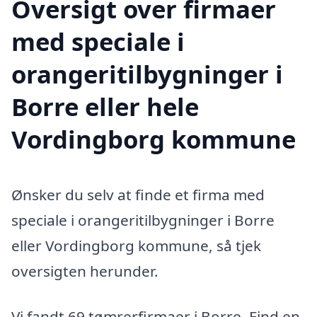
Oversigt over firmaer
med speciale i
orangeritilbygninger i
Borre eller hele
Vordingborg kommune
Ønsker du selv at finde et firma med
speciale i orangeritilbygninger i Borre
eller Vordingborg kommune, så tjek
oversigten herunder.
Vi fandt 69 tømrerfirmaer i Borre. Find en