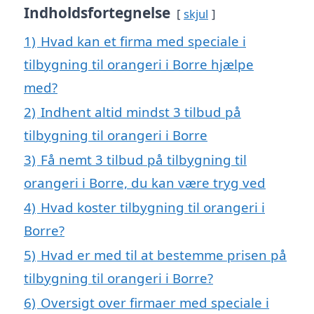
Indholdsfortegnelse
skjul
1)
Hvad kan et firma med speciale i
tilbygning til orangeri i Borre hjælpe
med?
2)
Indhent altid mindst 3 tilbud på
tilbygning til orangeri i Borre
3)
Få nemt 3 tilbud på tilbygning til
orangeri i Borre, du kan være tryg ved
4)
Hvad koster tilbygning til orangeri i
Borre?
5)
Hvad er med til at bestemme prisen på
tilbygning til orangeri i Borre?
6)
Oversigt over firmaer med speciale i