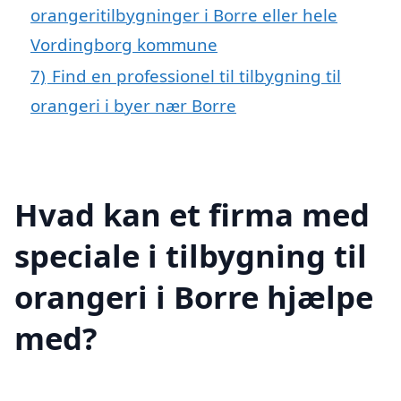
orangeritilbygninger i Borre eller hele
Vordingborg kommune
7)
Find en professionel til tilbygning til
orangeri i byer nær Borre
Hvad kan et firma med
speciale i tilbygning til
orangeri i Borre hjælpe
med?