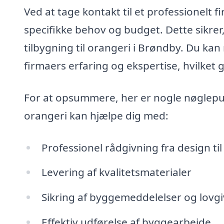
Ved at tage kontakt til et professionelt fi
specifikke behov og budget. Dette sikrer,
tilbygning til orangeri i Brøndby. Du ka
firmaers erfaring og ekspertise, hvilket 
For at opsummere, her er nogle nøglepunk
orangeri kan hjælpe dig med:
Professionel rådgivning fra design ti
Levering af kvalitetsmaterialer
Sikring af byggemeddelelser og lovg
Effektiv udførelse af byggearbejde