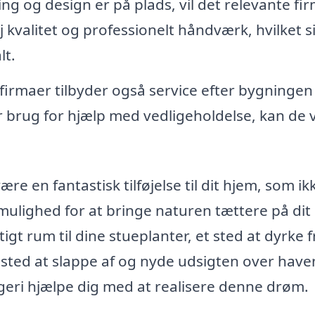
g og design er på plads, vil det relevante fi
valitet og professionelt håndværk, hvilket si
lt.
irmaer tilbyder også service efter bygningen
er brug for hjælp med vedligeholdelse, kan de
re en fantastisk tilføjelse til dit hjem, som ik
mulighed for at bringe naturen tættere på dit
t rum til dine stueplanter, et sted at dyrke 
t sted at slappe af og nyde udsigten over have
rangeri hjælpe dig med at realisere denne drøm.