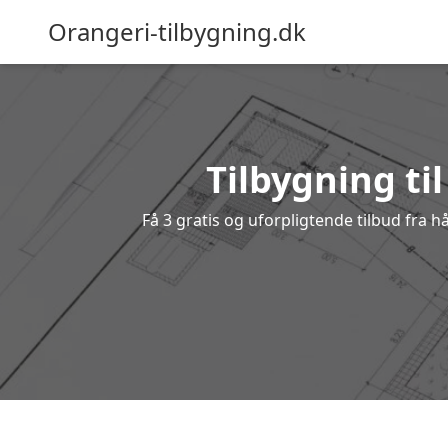
Orangeri-tilbygning.dk
Tilbygning til
Få 3 gratis og uforpligtende tilbud fra h