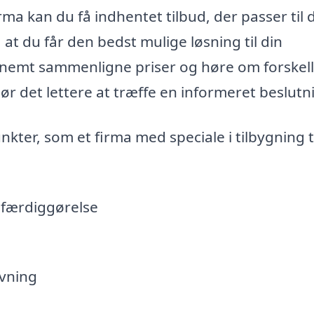
rma kan du få indhentet tilbud, der passer til d
 at du får den bedst mulige løsning til din
n nemt sammenligne priser og høre om forskel
gør det lettere at træffe en informeret beslutn
ter, som et firma med speciale i tilbygning t
l færdiggørelse
ivning