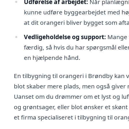
Udførelse af arbejdet:
Når planlægnin
kunne udføre byggearbejdet med høj k
at dit orangeri bliver bygget som afta
Vedligeholdelse og support:
Mange f
færdig, så hvis du har spørgsmål ell
en hjælpende hånd.
En tilbygning til orangeri i Brøndby kan væ
blot skaber mere plads, men også giver 
Uanset om du drømmer om et lyst og luftig
og grøntsager, eller blot ønsker et skøn
et firma specialiseret i tilbygning til o