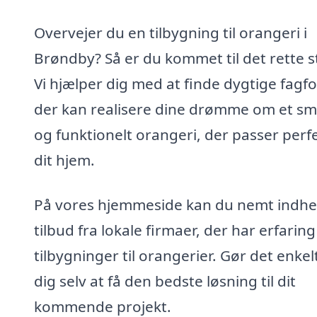
Overvejer du en tilbygning til orangeri i
Brøndby? Så er du kommet til det rette s
Vi hjælper dig med at finde dygtige fagfo
der kan realisere dine drømme om et s
og funktionelt orangeri, der passer perfek
dit hjem.
På vores hjemmeside kan du nemt indh
tilbud fra lokale firmaer, der har erfarin
tilbygninger til orangerier. Gør det enkel
dig selv at få den bedste løsning til dit
kommende projekt.