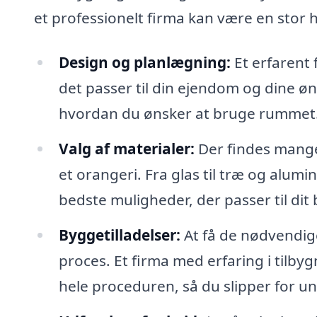
et professionelt firma kan være en stor 
Design og planlægning:
Et erfarent 
det passer til din ejendom og dine øns
hvordan du ønsker at bruge rummet
Valg af materialer:
Der findes mange
et orangeri. Fra glas til træ og alumi
bedste muligheder, der passer til dit
Byggetilladelser:
At få de nødvendige
proces. Et firma med erfaring i tilby
hele proceduren, så du slipper for u