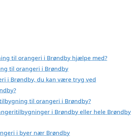
ning til orangeri i Brøndby hjælpe med?
ing til orangeri i Brøndby
eri i Brøndby, du kan være tryg ved
øndby?
ilbygning til orangeri i Brøndby?
angeritilbygninger i Brøndby eller hele Brøndby
rangeri i byer nær Brøndby