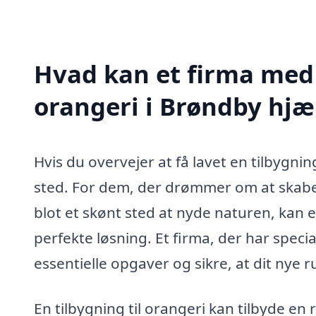
Hvad kan et firma med s
orangeri i Brøndby hj
Hvis du overvejer at få lavet en tilbygnin
sted. For dem, der drømmer om at skabe e
blot et skønt sted at nyde naturen, kan e
perfekte løsning. Et firma, der har spec
essentielle opgaver og sikre, at dit nye r
En tilbygning til orangeri kan tilbyde en