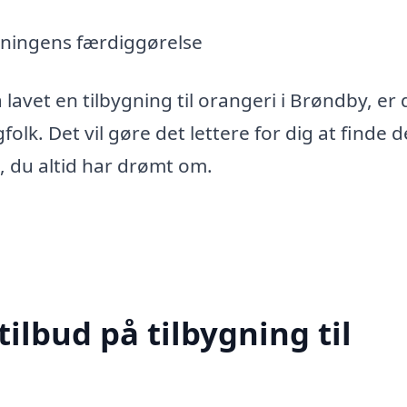
gningens færdiggørelse
lavet en tilbygning til orangeri i Brøndby, er 
folk. Det vil gøre det lettere for dig at finde 
i, du altid har drømt om.
tilbud på tilbygning til