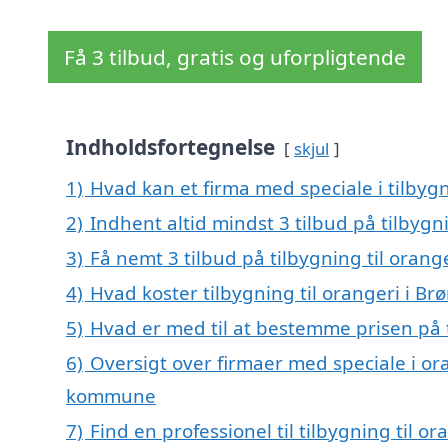
Få 3 tilbud, gratis og uforpligtende
Indholdsfortegnelse
skjul
1)
Hvad kan et firma med speciale i tilbyg
2)
Indhent altid mindst 3 tilbud på tilbygn
3)
Få nemt 3 tilbud på tilbygning til orang
4)
Hvad koster tilbygning til orangeri i Br
5)
Hvad er med til at bestemme prisen på t
6)
Oversigt over firmaer med speciale i or
kommune
7)
Find en professionel til tilbygning til o