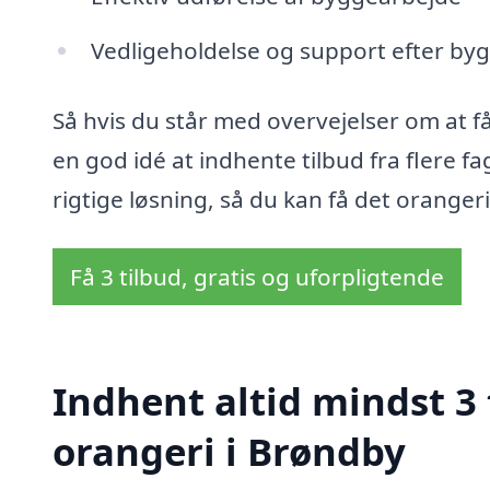
Vedligeholdelse og support efter by
Så hvis du står med overvejelser om at få 
en god idé at indhente tilbud fra flere fag
rigtige løsning, så du kan få det oranger
Få 3 tilbud, gratis og uforpligtende
Indhent altid mindst 3 
orangeri i Brøndby