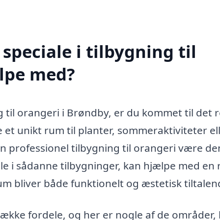
peciale i tilbygning til
ælpe med?
g til orangeri i Brøndby, er du kommet til det 
t unikt rum til planter, sommeraktiviteter el
n professionel tilbygning til orangeri være de
iale i sådanne tilbygninger, kan hjælpe med en
um bliver både funktionelt og æstetisk tiltalen
 række fordele, og her er nogle af de områder,