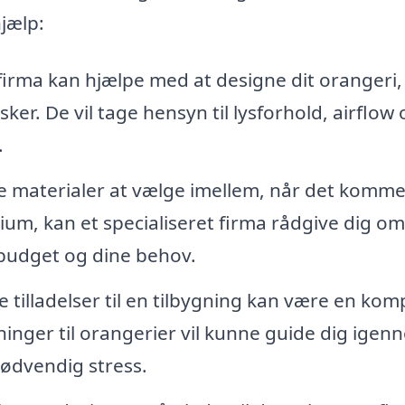
hjælp:
firma kan hjælpe med at designe dit orangeri,
ker. De vil tage hensyn til lysforhold, airflow 
.
 materialer at vælge imellem, når det kommer
nium, kan et specialiseret firma rådgive dig o
 budget og dine behov.
 tilladelser til en tilbygning kan være en kom
gninger til orangerier vil kunne guide dig igen
nødvendig stress.