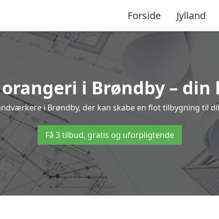
Forside
Jylland
 orangeri i Brøndby – din
åndværkere i Brøndby, der kan skabe en flot tilbygning til di
Få 3 tilbud, gratis og uforpligtende