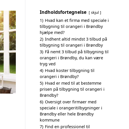
Indholdsfortegnelse
skjul
1)
Hvad kan et firma med speciale i
tilbygning til orangeri i Brøndby
hjælpe med?
2)
Indhent altid mindst 3 tilbud på
tilbygning til orangeri i Brøndby
3)
Få nemt 3 tilbud på tilbygning til
orangeri i Brøndby, du kan være
tryg ved
4)
Hvad koster tilbygning til
orangeri i Brøndby?
5)
Hvad er med til at bestemme
prisen på tilbygning til orangeri i
Brøndby?
6)
Oversigt over firmaer med
speciale i orangeritilbygninger i
Brøndby eller hele Brøndby
kommune
7)
Find en professionel til