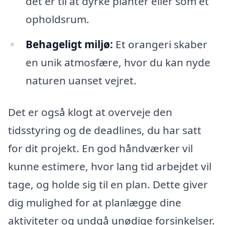
det er til at dyrke planter eller som et
opholdsrum.
Behageligt miljø:
Et orangeri skaber
en unik atmosfære, hvor du kan nyde
naturen uanset vejret.
Det er også klogt at overveje den
tidsstyring og de deadlines, du har satt
for dit projekt. En god håndværker vil
kunne estimere, hvor lang tid arbejdet vil
tage, og holde sig til en plan. Dette giver
dig mulighed for at planlægge dine
aktiviteter og undgå unødige forsinkelser.