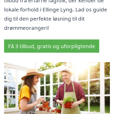
tilbud fra erfarne fagfolk, der kender de
lokale forhold i Ellinge Lyng. Lad os guide
dig til den perfekte løsning til dit
drømmeorangeri!
Få 3 tilbud, gratis og uforpligtende