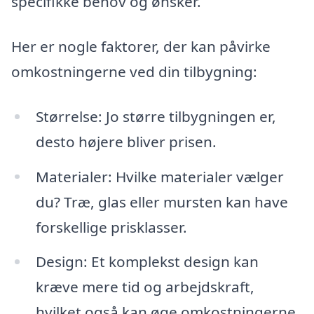
specifikke behov og ønsker.
Her er nogle faktorer, der kan påvirke
omkostningerne ved din tilbygning:
Størrelse: Jo større tilbygningen er,
desto højere bliver prisen.
Materialer: Hvilke materialer vælger
du? Træ, glas eller mursten kan have
forskellige prisklasser.
Design: Et komplekst design kan
kræve mere tid og arbejdskraft,
hvilket også kan øge omkostningerne.