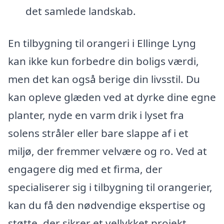
det samlede landskab.
En tilbygning til orangeri i Ellinge Lyng
kan ikke kun forbedre din boligs værdi,
men det kan også berige din livsstil. Du
kan opleve glæden ved at dyrke dine egne
planter, nyde en varm drik i lyset fra
solens stråler eller bare slappe af i et
miljø, der fremmer velvære og ro. Ved at
engagere dig med et firma, der
specialiserer sig i tilbygning til orangerier,
kan du få den nødvendige ekspertise og
støtte, der sikrer et vellykket projekt.