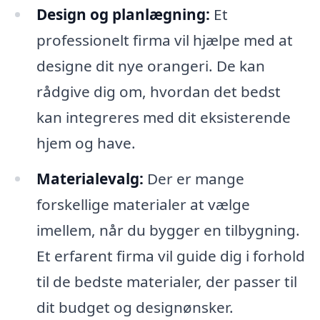
Design og planlægning:
Et
professionelt firma vil hjælpe med at
designe dit nye orangeri. De kan
rådgive dig om, hvordan det bedst
kan integreres med dit eksisterende
hjem og have.
Materialevalg:
Der er mange
forskellige materialer at vælge
imellem, når du bygger en tilbygning.
Et erfarent firma vil guide dig i forhold
til de bedste materialer, der passer til
dit budget og designønsker.