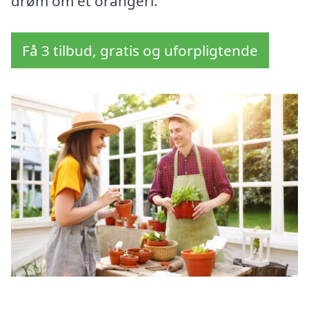
drøm om et orangeri.
Få 3 tilbud, gratis og uforpligtende