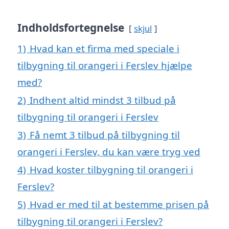
Indholdsfortegnelse
skjul
1)
Hvad kan et firma med speciale i
tilbygning til orangeri i Ferslev hjælpe
med?
2)
Indhent altid mindst 3 tilbud på
tilbygning til orangeri i Ferslev
3)
Få nemt 3 tilbud på tilbygning til
orangeri i Ferslev, du kan være tryg ved
4)
Hvad koster tilbygning til orangeri i
Ferslev?
5)
Hvad er med til at bestemme prisen på
tilbygning til orangeri i Ferslev?