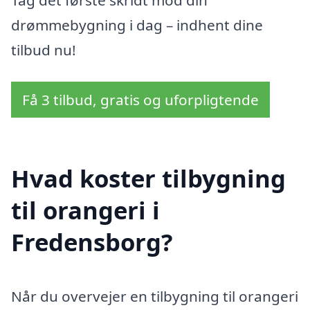
Tag det første skridt mod din
drømmebygning i dag – indhent dine
tilbud nu!
Få 3 tilbud, gratis og uforpligtende
Hvad koster tilbygning
til orangeri i
Fredensborg?
Når du overvejer en tilbygning til orangeri