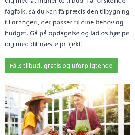
dig med at indhente tilbud fra forskellige
fagfolk, så du kan få præcis den tilbygning
til orangeri, der passer til dine behov og
budget. Gå på opdagelse og lad os hjælpe
dig med dit næste projekt!
Få 3 tilbud, gratis og uforpligtende