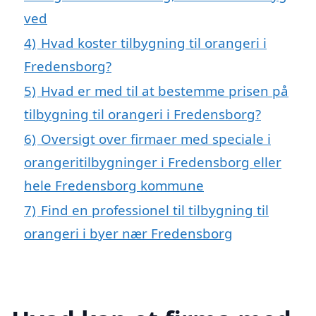
ved
4)
Hvad koster tilbygning til orangeri i
Fredensborg?
5)
Hvad er med til at bestemme prisen på
tilbygning til orangeri i Fredensborg?
6)
Oversigt over firmaer med speciale i
orangeritilbygninger i Fredensborg eller
hele Fredensborg kommune
7)
Find en professionel til tilbygning til
orangeri i byer nær Fredensborg