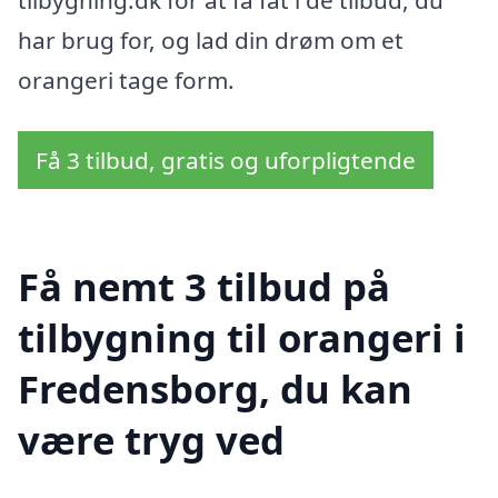
tilbygning.dk for at få fat i de tilbud, du
har brug for, og lad din drøm om et
orangeri tage form.
Få 3 tilbud, gratis og uforpligtende
Få nemt 3 tilbud på
tilbygning til orangeri i
Fredensborg, du kan
være tryg ved