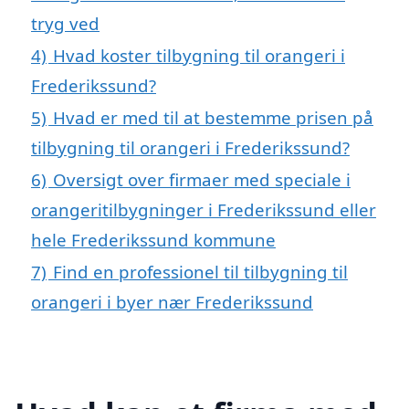
tryg ved
4)
Hvad koster tilbygning til orangeri i
Frederikssund?
5)
Hvad er med til at bestemme prisen på
tilbygning til orangeri i Frederikssund?
6)
Oversigt over firmaer med speciale i
orangeritilbygninger i Frederikssund eller
hele Frederikssund kommune
7)
Find en professionel til tilbygning til
orangeri i byer nær Frederikssund