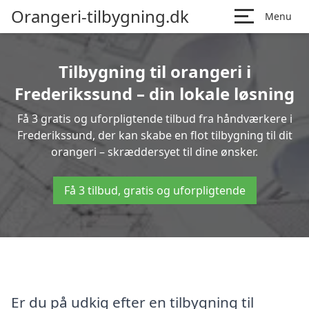
Orangeri-tilbygning.dk
Menu
Tilbygning til orangeri i
Frederikssund – din lokale løsning
Få 3 gratis og uforpligtende tilbud fra håndværkere i
Frederikssund, der kan skabe en flot tilbygning til dit
orangeri – skræddersyet til dine ønsker.
Få 3 tilbud, gratis og uforpligtende
Er du på udkig efter en tilbygning til