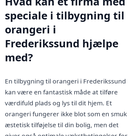
Hvad kan et firma med
speciale i tilbygning til
orangeri i
Frederikssund hjælpe
med?
En tilbygning til orangeri i Frederikssund
kan være en fantastisk måde at tilføre
værdifuld plads og lys til dit hjem. Et
orangeri fungerer ikke blot som en smuk
æstetisk tilføjelse til din bolig, men det
giver også optimale vækstbetingelser for