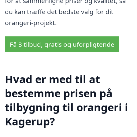
for at sammenligne priser og kvalitet, så
du kan træffe det bedste valg for dit
orangeri-projekt.
Få 3 tilbud, gratis og uforpligtende
Hvad er med til at
bestemme prisen på
tilbygning til orangeri i
Kagerup?