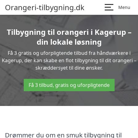
Orangeri-tilbygning.dk
Menu
Tilbygning til orangeri i Kagerup –
din lokale løsning
Få 3 gratis og uforpligtende tilbud fra håndværkere i
Kagerup, der kan skabe en flot tilbygning til dit orangeri –
skræddersyet til dine ønsker.
Få 3 tilbud, gratis og uforpligtende
Drømmer du om en smuk tilbygning til