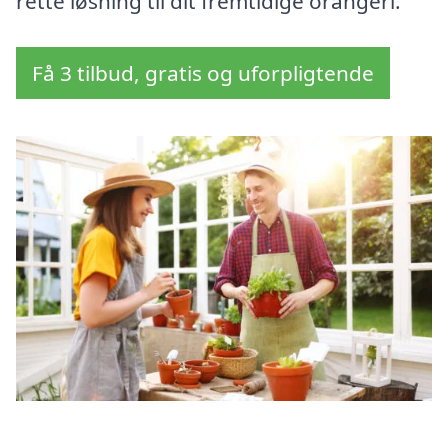
rette løsning til dit fremtidige orangeri.
Få 3 tilbud, gratis og uforpligtende