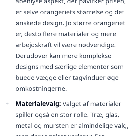
åbenlyse aspekt, der påvirker prisen,
er selve orangeriets størrelse og det
ønskede design. Jo større orangeriet
er, desto flere materialer og mere
arbejdskraft vil være nødvendige.
Derudover kan mere komplekse
designs med særlige elementer som
buede vægge eller tagvinduer øge
omkostningerne.
Materialevalg:
Valget af materialer
spiller også en stor rolle. Træ, glas,
metal og mursten er almindelige valg,