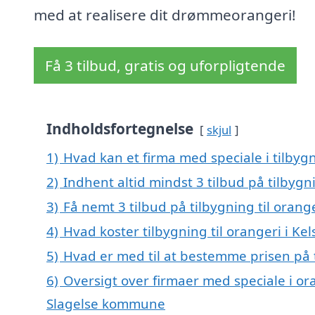
med at realisere dit drømmeorangeri!
Få 3 tilbud, gratis og uforpligtende
Indholdsfortegnelse
skjul
1)
Hvad kan et firma med speciale i tilbyg
2)
Indhent altid mindst 3 tilbud på tilbygni
3)
Få nemt 3 tilbud på tilbygning til orang
4)
Hvad koster tilbygning til orangeri i Ke
5)
Hvad er med til at bestemme prisen på t
6)
Oversigt over firmaer med speciale i ora
Slagelse kommune