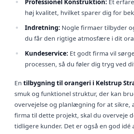
Professionel Konstruktion:
Et erfare
høj kvalitet, hvilket sparer dig for b
Indretning:
Nogle firmaer tilbyder og
du får den rigtige atmosfære i dit ora
Kundeservice:
Et godt firma vil sørge
processen, så du føler dig tryg ved di
En
tilbygning til orangeri i Kelstrup St
smuk og funktionel struktur, der kan br
overvejelse og planlægning for at sikre, 
firma til dette projekt, skal du overveje 
tidligere kunder. Det er også en god idé