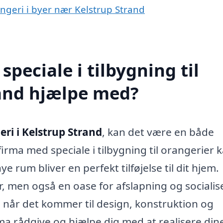
rangeri i byer nær Kelstrup Strand
peciale i tilbygning til
rand hjælpe med?
eri i Kelstrup Strand
, kan det være en både
ma med speciale i tilbygning til orangerier k
ye rum bliver en perfekt tilføjelse til dit hjem.
er, men også en oase for afslapning og socialis
 når det kommer til design, konstruktion og
rma rådgive og hjælpe dig med at realisere din