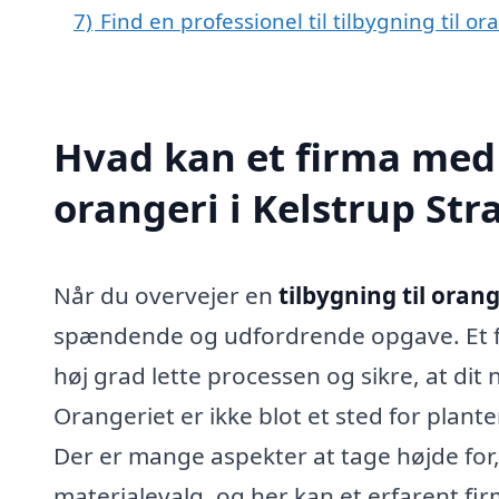
7)
Find en professionel til tilbygning til o
Hvad kan et firma med s
orangeri i Kelstrup St
Når du overvejer en
tilbygning til orang
spændende og udfordrende opgave. Et fir
høj grad lette processen og sikre, at dit n
Orangeriet er ikke blot et sted for plant
Der er mange aspekter at tage højde for,
materialevalg, og her kan et erfarent fi