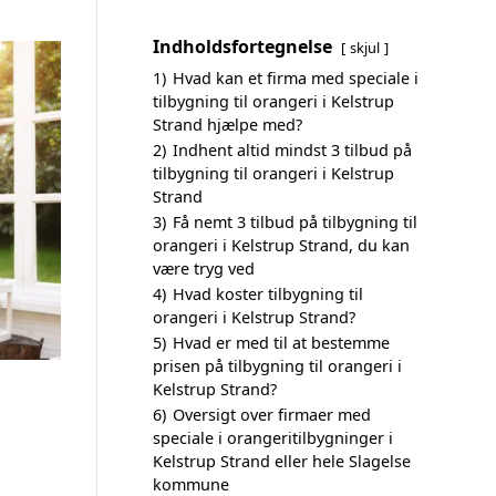
Indholdsfortegnelse
skjul
1)
Hvad kan et firma med speciale i
tilbygning til orangeri i Kelstrup
Strand hjælpe med?
2)
Indhent altid mindst 3 tilbud på
tilbygning til orangeri i Kelstrup
Strand
3)
Få nemt 3 tilbud på tilbygning til
orangeri i Kelstrup Strand, du kan
være tryg ved
4)
Hvad koster tilbygning til
orangeri i Kelstrup Strand?
5)
Hvad er med til at bestemme
prisen på tilbygning til orangeri i
Kelstrup Strand?
6)
Oversigt over firmaer med
speciale i orangeritilbygninger i
Kelstrup Strand eller hele Slagelse
kommune