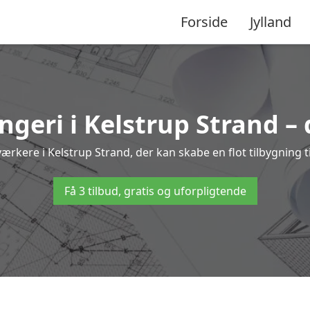
Forside
Jylland
angeri i Kelstrup Strand – 
ærkere i Kelstrup Strand, der kan skabe en flot tilbygning ti
Få 3 tilbud, gratis og uforpligtende