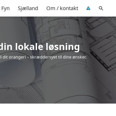
Fyn
Sjælland
Om / kontakt
din lokale løsning
l dit orangeri – skræddersyet til dine ønsker.