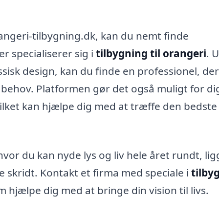
angeri-tilbygning.dk, kan du nemt finde
er specialiserer sig i
tilbygning til orangeri
. 
isk design, kan du finde en professionel, der 
behov. Platformen gør det også muligt for di
hvilket kan hjælpe dig med at træffe den bedste
r du kan nyde lys og liv hele året rundt, ligg
ste skridt. Kontakt et firma med speciale i
tilby
m hjælpe dig med at bringe din vision til livs.