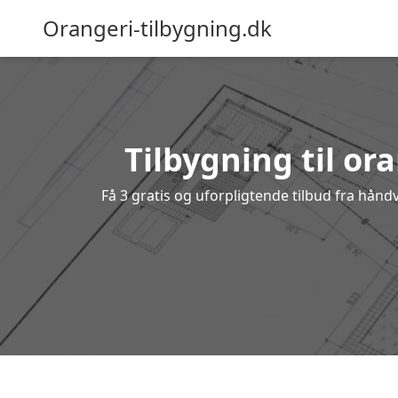
Orangeri-tilbygning.dk
Tilbygning til or
Få 3 gratis og uforpligtende tilbud fra håndv