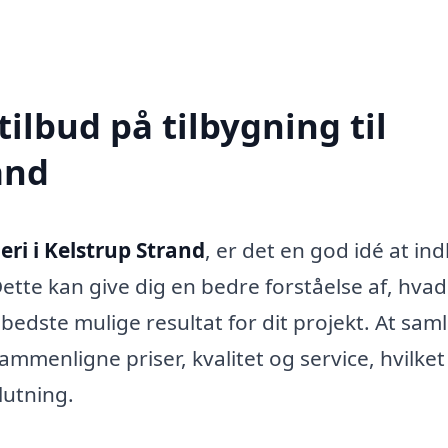
tilbud på tilbygning til
and
eri i Kelstrup Strand
, er det en god idé at in
 Dette kan give dig en bedre forståelse af, hvad
 bedste mulige resultat for dit projekt. At sam
ammenligne priser, kvalitet og service, hvilket
lutning.