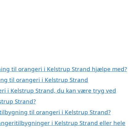
ning til orangeri i Kelstrup Strand hjælpe med?
ng til orangeri i Kelstrup Strand
eri i Kelstrup Strand, du kan være tryg ved
lstrup Strand?
ilbygning til orangeri i Kelstrup Strand?
ngeritilbygninger i Kelstrup Strand eller hele