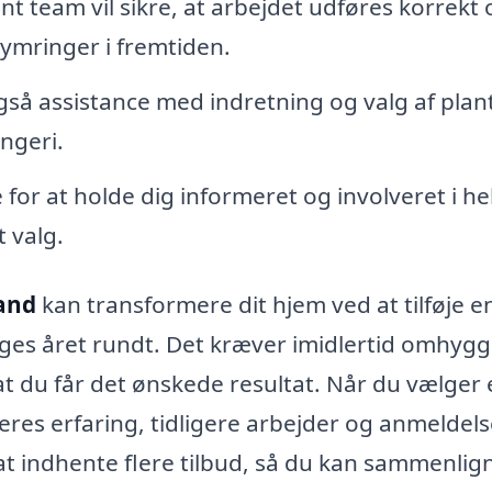
nt team vil sikre, at arbejdet udføres korrekt 
ekymringer i fremtiden.
så assistance med indretning og valg af plant
ngeri.
 for at holde dig informeret og involveret i he
t valg.
rand
kan transformere dit hjem ved at tilføje e
uges året rundt. Det kræver imidlertid omhygg
at du får det ønskede resultat. Når du vælger 
deres erfaring, tidligere arbejder og anmeldels
 at indhente flere tilbud, så du kan sammenlig