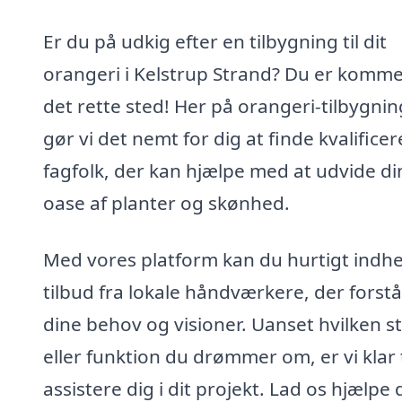
Er du på udkig efter en tilbygning til dit
orangeri i Kelstrup Strand? Du er kommet
det rette sted! Her på orangeri-tilbygnin
gør vi det nemt for dig at finde kvalifice
fagfolk, der kan hjælpe med at udvide di
oase af planter og skønhed.
Med vores platform kan du hurtigt indh
tilbud fra lokale håndværkere, der forstå
dine behov og visioner. Uanset hvilken st
eller funktion du drømmer om, er vi klar t
assistere dig i dit projekt. Lad os hjælpe 