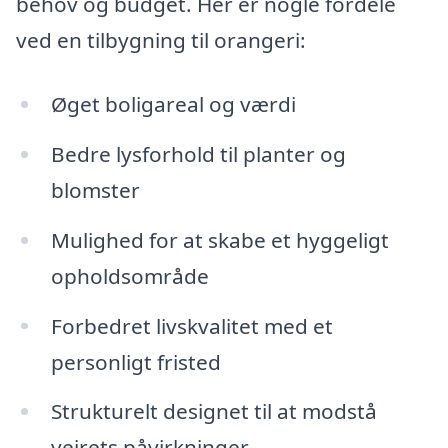
behov og budget. Her er nogle fordele
ved en tilbygning til orangeri:
Øget boligareal og værdi
Bedre lysforhold til planter og
blomster
Mulighed for at skabe et hyggeligt
opholdsområde
Forbedret livskvalitet med et
personligt fristed
Strukturelt designet til at modstå
vejrets påvirkninger