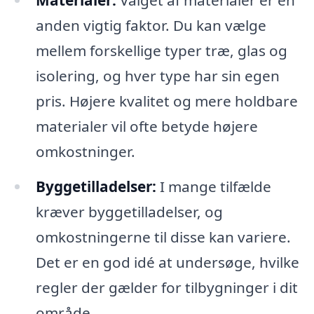
Materialer:
Valget af materialer er en
anden vigtig faktor. Du kan vælge
mellem forskellige typer træ, glas og
isolering, og hver type har sin egen
pris. Højere kvalitet og mere holdbare
materialer vil ofte betyde højere
omkostninger.
Byggetilladelser:
I mange tilfælde
kræver byggetilladelser, og
omkostningerne til disse kan variere.
Det er en god idé at undersøge, hvilke
regler der gælder for tilbygninger i dit
område.