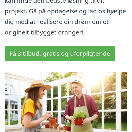
kan finde den bedste løsning til dit
projekt. Gå på opdagelse og lad os hjælpe
dig med at realisere din drøm om et
originelt tilbygget orangeri.
Få 3 tilbud, gratis og uforpligtende