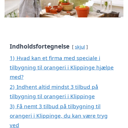
Indholdsfortegnelse
skjul
1)
Hvad kan et firma med speciale i
tilbygning til orangeri i Klippinge hjælpe
med?
2)
Indhent altid mindst 3 tilbud på
tilbygning til orangeri i Klippinge
3)
Få nemt 3 tilbud på tilbygning til
orangeri i Klippinge, du kan være tryg
ved