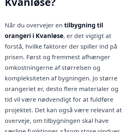
Kvanløse?
Når du overvejer en
tilbygning til
orangeri i Kvanløse
, er det vigtigt at
forstå, hvilke faktorer der spiller ind på
prisen. Først og fremmest afhænger
omkostningerne af størrelsen og
kompleksiteten af bygningen. Jo større
orangeriet er, desto flere materialer og
tid vil være nødvendigt for at fuldføre
projektet. Det kan også være relevant at
overveje, om tilbygningen skal have
særlige funktioner, såsom store vinduer,