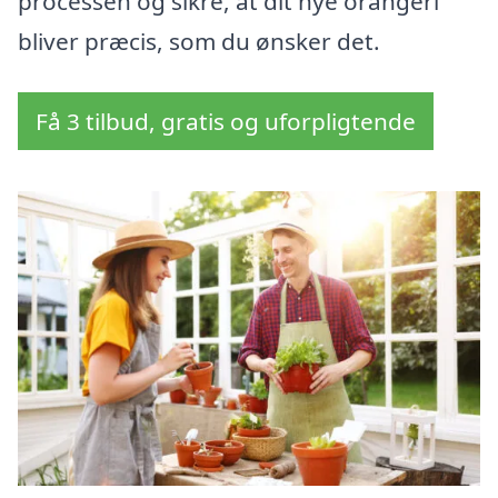
processen og sikre, at dit nye orangeri
bliver præcis, som du ønsker det.
Få 3 tilbud, gratis og uforpligtende