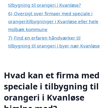
tilbygning til orangeri i Kvanløse?
6)
Oversigt over firmaer med speciale i
orangeritilbygninger i Kvanløse eller hele
Holbæk kommune
7)
Find en erfaren håndværker til
tilbygning til orangeri i byer nær Kvanløse
Hvad kan et firma med
speciale i tilbygning til
orangeri i Kvanløse