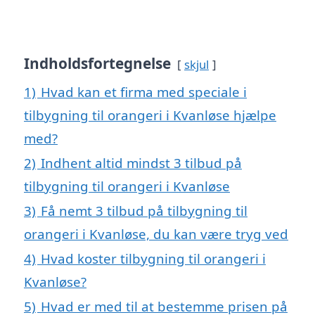
Indholdsfortegnelse
skjul
1)
Hvad kan et firma med speciale i
tilbygning til orangeri i Kvanløse hjælpe
med?
2)
Indhent altid mindst 3 tilbud på
tilbygning til orangeri i Kvanløse
3)
Få nemt 3 tilbud på tilbygning til
orangeri i Kvanløse, du kan være tryg ved
4)
Hvad koster tilbygning til orangeri i
Kvanløse?
5)
Hvad er med til at bestemme prisen på