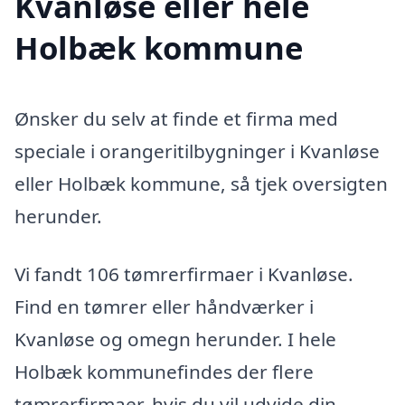
Kvanløse eller hele
Holbæk kommune
Ønsker du selv at finde et firma med
speciale i orangeritilbygninger i Kvanløse
eller Holbæk kommune, så tjek oversigten
herunder.
Vi fandt 106 tømrerfirmaer i Kvanløse.
Find en tømrer eller håndværker i
Kvanløse og omegn herunder. I hele
Holbæk kommunefindes der flere
tømrerfirmaer, hvis du vil udvide din