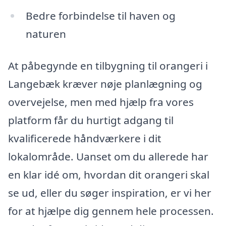
Bedre forbindelse til haven og
naturen
At påbegynde en tilbygning til orangeri i
Langebæk kræver nøje planlægning og
overvejelse, men med hjælp fra vores
platform får du hurtigt adgang til
kvalificerede håndværkere i dit
lokalområde. Uanset om du allerede har
en klar idé om, hvordan dit orangeri skal
se ud, eller du søger inspiration, er vi her
for at hjælpe dig gennem hele processen.