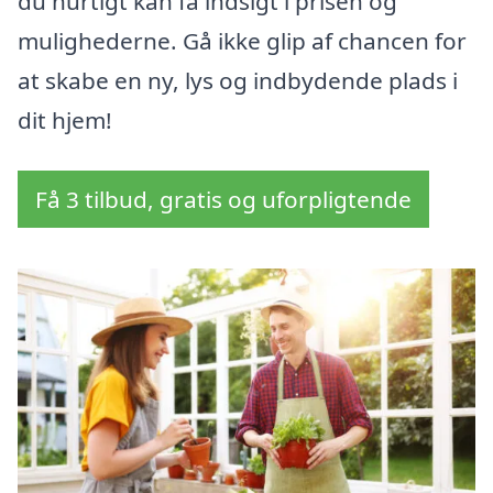
du hurtigt kan få indsigt i prisen og
mulighederne. Gå ikke glip af chancen for
at skabe en ny, lys og indbydende plads i
dit hjem!
Få 3 tilbud, gratis og uforpligtende