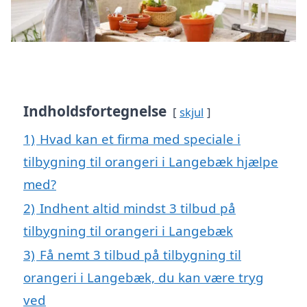
Indholdsfortegnelse
skjul
1)
Hvad kan et firma med speciale i
tilbygning til orangeri i Langebæk hjælpe
med?
2)
Indhent altid mindst 3 tilbud på
tilbygning til orangeri i Langebæk
3)
Få nemt 3 tilbud på tilbygning til
orangeri i Langebæk, du kan være tryg
ved