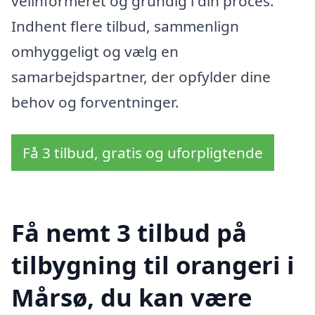
velinformeret og grundig i din proces.
Indhent flere tilbud, sammenlign
omhyggeligt og vælg en
samarbejdspartner, der opfylder dine
behov og forventninger.
Få 3 tilbud, gratis og uforpligtende
Få nemt 3 tilbud på
tilbygning til orangeri i
Mårsø, du kan være