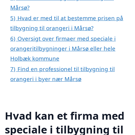
Mårsø?
5)
Hvad er med til at bestemme prisen på
tilbygning til orangeri i Mårsø?
6)
Oversigt over firmaer med speciale i
orangeritilbygninger i Mårsø eller hele
Holbæk kommune
7)
Find en professionel til tilbygning til
orangeri i byer nær Mårsø
Hvad kan et firma med
speciale i tilbygning til