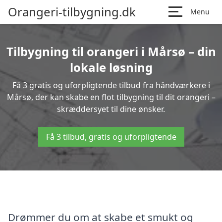
Orangeri-tilbygning.dk
Menu
Tilbygning til orangeri i Mårsø – din
lokale løsning
Få 3 gratis og uforpligtende tilbud fra håndværkere i
Mårsø, der kan skabe en flot tilbygning til dit orangeri –
skræddersyet til dine ønsker.
Få 3 tilbud, gratis og uforpligtende
Drømmer du om at skabe et smukt og