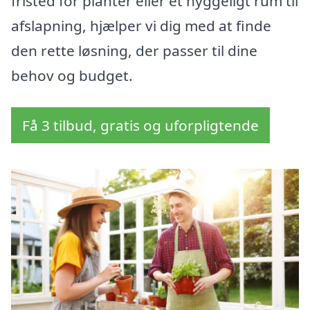
fristed for planter eller et hyggeligt rum til
afslapning, hjælper vi dig med at finde
den rette løsning, der passer til dine
behov og budget.
Få 3 tilbud, gratis og uforpligtende