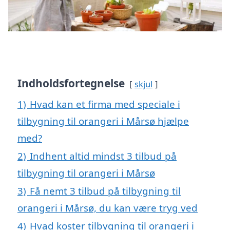
Indholdsfortegnelse
skjul
1)
Hvad kan et firma med speciale i
tilbygning til orangeri i Mårsø hjælpe
med?
2)
Indhent altid mindst 3 tilbud på
tilbygning til orangeri i Mårsø
3)
Få nemt 3 tilbud på tilbygning til
orangeri i Mårsø, du kan være tryg ved
4)
Hvad koster tilbygning til orangeri i