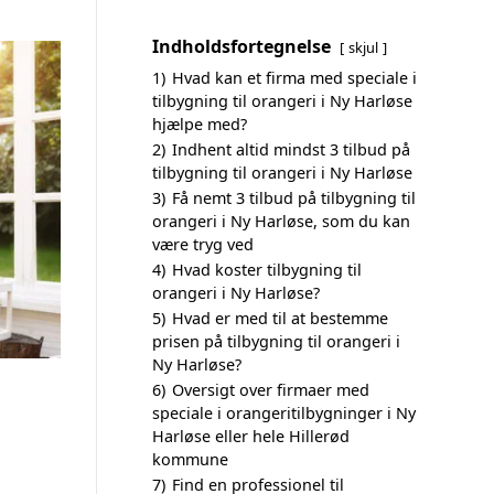
Indholdsfortegnelse
skjul
1)
Hvad kan et firma med speciale i
tilbygning til orangeri i Ny Harløse
hjælpe med?
2)
Indhent altid mindst 3 tilbud på
tilbygning til orangeri i Ny Harløse
3)
Få nemt 3 tilbud på tilbygning til
orangeri i Ny Harløse, som du kan
være tryg ved
4)
Hvad koster tilbygning til
orangeri i Ny Harløse?
5)
Hvad er med til at bestemme
prisen på tilbygning til orangeri i
Ny Harløse?
6)
Oversigt over firmaer med
speciale i orangeritilbygninger i Ny
Harløse eller hele Hillerød
kommune
7)
Find en professionel til