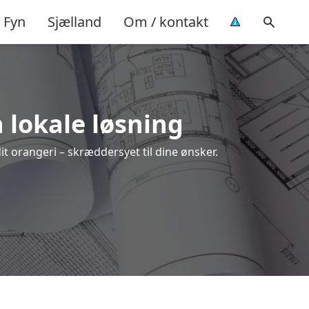
Fyn
Sjælland
Om / kontakt
n lokale løsning
dit orangeri – skræddersyet til dine ønsker.