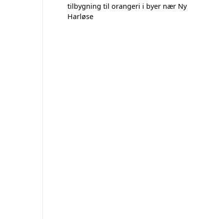
tilbygning til orangeri i byer nær Ny
Harløse