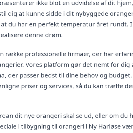
epræsenterer ikke blot en udvidelse af dit hje
til dig at kunne sidde i dit nybyggede oranger
 at du har en perfekt temperatur året rundt. I
realisere denne drøm.
n række professionelle firmaer, der har erfar
ngerier. Vores platform gør det nemt for dig 
ma, der passer bedst til dine behov og budget.
ligne priser og services, så du kan træffe d
rdan dit nye orangeri skal se ud, eller om du 
ciale i tilbygning til orangeri i Ny Harløse væ