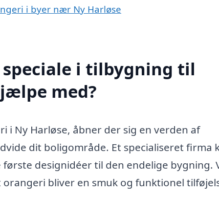
rangeri i byer nær Ny Harløse
peciale i tilbygning til
hjælpe med?
ri i Ny Harløse, åbner der sig en verden af
dvide dit boligområde. Et specialiseret firma 
første designidéer til den endelige bygning. 
 orangeri bliver en smuk og funktionel tilføjels