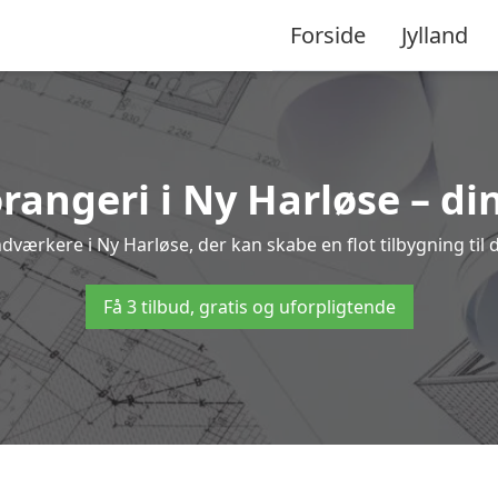
Forside
Jylland
orangeri i Ny Harløse – di
dværkere i Ny Harløse, der kan skabe en flot tilbygning til 
Få 3 tilbud, gratis og uforpligtende