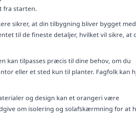
t fra starten.
 sikrer, at din tilbygning bliver bygget med
et til de fineste detaljer, hvilket vil sikre, at d
.
n kan tilpasses præcis til dine behov, om du
ntor eller et sted kun til planter. Fagfolk kan 
terialer og design kan et orangeri være
ådgive om isolering og solafskærmning for at 