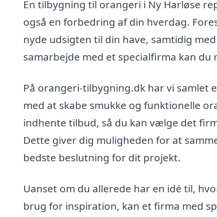
En tilbygning til orangeri i Ny Harløse r
også en forbedring af din hverdag. Fores
nyde udsigten til din have, samtidig med
samarbejde med et specialfirma kan du 
På orangeri-tilbygning.dk har vi samlet e
med at skabe smukke og funktionelle ora
indhente tilbud, så du kan vælge det fir
Dette giver dig muligheden for at sammen
bedste beslutning for dit projekt.
Uanset om du allerede har en idé til, hvo
brug for inspiration, kan et firma med spe