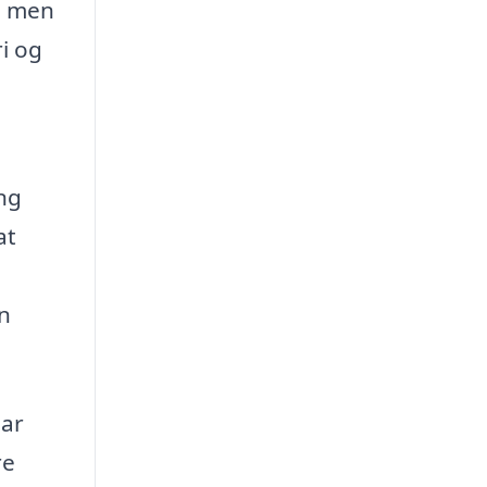
m, men
i og
ing
at
en
har
re