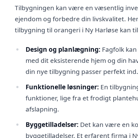
Tilbygningen kan være en væsentlig inves
ejendom og forbedre din livskvalitet. Her
tilbygning til orangeri i Ny Harløse kan ti
Design og planlægning:
Fagfolk kan
med dit eksisterende hjem og din have
din nye tilbygning passer perfekt ind
Funktionelle løsninger:
En tilbygning
funktioner, lige fra et frodigt planteh
afslapning.
Byggetilladelser:
Det kan være en ko
byggetilladelser. Et erfarent firma i