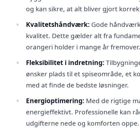
og kan sikre, at alt bliver gjort korrek
Kvalitetshåndværk:
Gode håndværkere
kvalitet. Dette gælder alt fra fundament
orangeri holder i mange år fremover
Fleksibilitet i indretning:
Tilbygninge
ønsker plads til et spiseområde, et ko
med at finde de bedste løsninger.
Energioptimering:
Med de rigtige ma
energieffektivt. Professionelle kan r
udgifterne nede og komforten oppe.