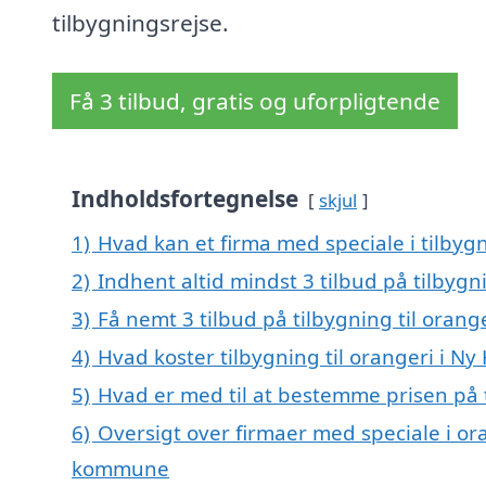
tilbygningsrejse.
Få 3 tilbud, gratis og uforpligtende
Indholdsfortegnelse
skjul
1)
Hvad kan et firma med speciale i tilbyg
2)
Indhent altid mindst 3 tilbud på tilbygni
3)
Få nemt 3 tilbud på tilbygning til oran
4)
Hvad koster tilbygning til orangeri i Ny
5)
Hvad er med til at bestemme prisen på t
6)
Oversigt over firmaer med speciale i ora
kommune