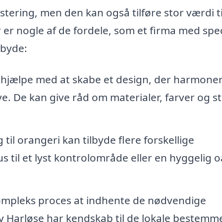
tering, men den kan også tilføre stor værdi ti
 er nogle af de fordele, som et firma med spec
lbyde:
 hjælpe med at skabe et design, der harmone
. De kan give råd om materialer, farver og sti
.
 til orangeri kan tilbyde flere forskellige
us til et lyst kontrolområde eller en hyggelig oa
mpleks proces at indhente de nødvendige
 Ny Harløse har kendskab til de lokale bestemm