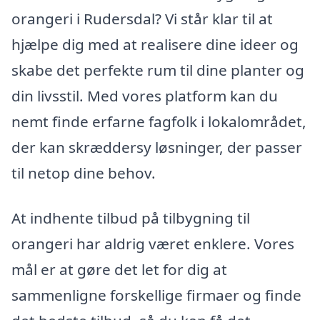
orangeri i Rudersdal? Vi står klar til at
hjælpe dig med at realisere dine ideer og
skabe det perfekte rum til dine planter og
din livsstil. Med vores platform kan du
nemt finde erfarne fagfolk i lokalområdet,
der kan skræddersy løsninger, der passer
til netop dine behov.
At indhente tilbud på tilbygning til
orangeri har aldrig været enklere. Vores
mål er at gøre det let for dig at
sammenligne forskellige firmaer og finde