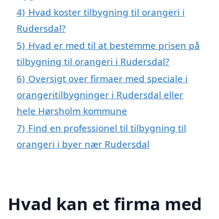
4)
Hvad koster tilbygning til orangeri i
Rudersdal?
5)
Hvad er med til at bestemme prisen på
tilbygning til orangeri i Rudersdal?
6)
Oversigt over firmaer med speciale i
orangeritilbygninger i Rudersdal eller
hele Hørsholm kommune
7)
Find en professionel til tilbygning til
orangeri i byer nær Rudersdal
Hvad kan et firma med