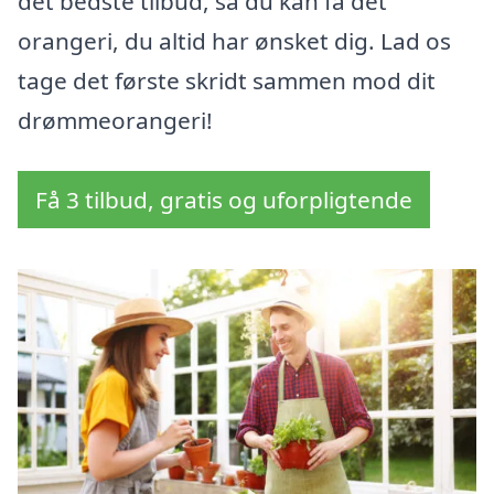
det bedste tilbud, så du kan få det
orangeri, du altid har ønsket dig. Lad os
tage det første skridt sammen mod dit
drømmeorangeri!
Få 3 tilbud, gratis og uforpligtende