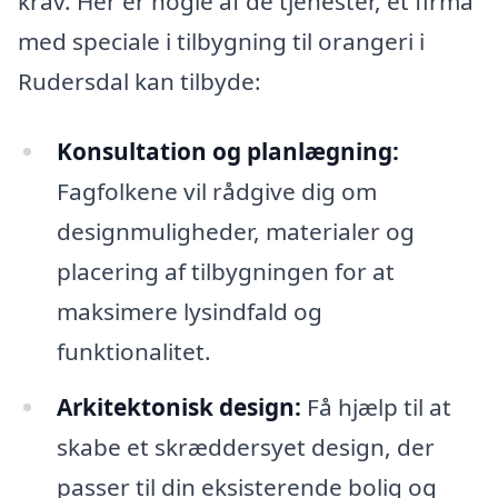
krav. Her er nogle af de tjenester, et firma
med speciale i tilbygning til orangeri i
Rudersdal kan tilbyde:
Konsultation og planlægning:
Fagfolkene vil rådgive dig om
designmuligheder, materialer og
placering af tilbygningen for at
maksimere lysindfald og
funktionalitet.
Arkitektonisk design:
Få hjælp til at
skabe et skræddersyet design, der
passer til din eksisterende bolig og