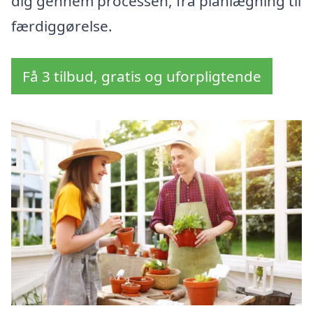
dig gennem processen, fra planlægning til
færdiggørelse.
Få 3 tilbud, gratis og uforpligtende