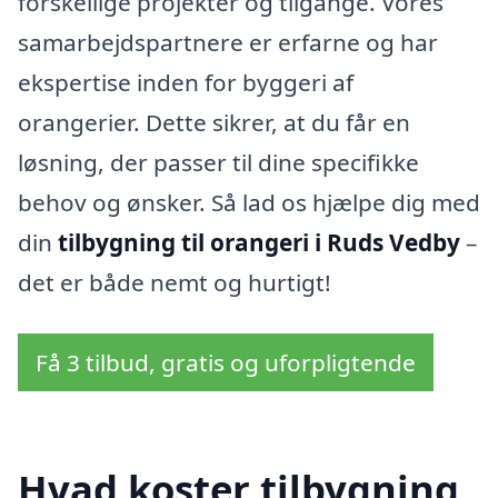
forskellige projekter og tilgange. Vores
samarbejdspartnere er erfarne og har
ekspertise inden for byggeri af
orangerier. Dette sikrer, at du får en
løsning, der passer til dine specifikke
behov og ønsker. Så lad os hjælpe dig med
din
tilbygning til orangeri i Ruds Vedby
–
det er både nemt og hurtigt!
Få 3 tilbud, gratis og uforpligtende
Hvad koster tilbygning