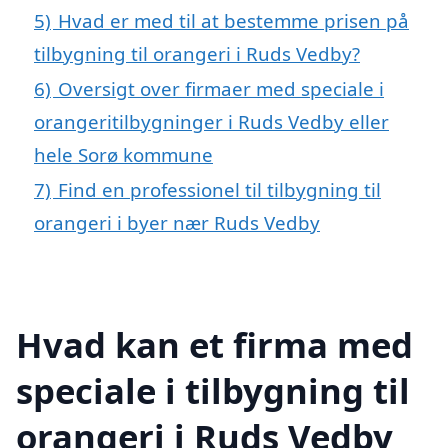
5)
Hvad er med til at bestemme prisen på
tilbygning til orangeri i Ruds Vedby?
6)
Oversigt over firmaer med speciale i
orangeritilbygninger i Ruds Vedby eller
hele Sorø kommune
7)
Find en professionel til tilbygning til
orangeri i byer nær Ruds Vedby
Hvad kan et firma med
speciale i tilbygning til
orangeri i Ruds Vedby