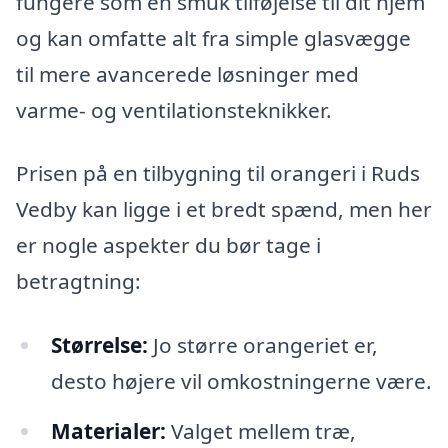
fungere som en smuk tilføjelse til dit hjem
og kan omfatte alt fra simple glasvægge
til mere avancerede løsninger med
varme- og ventilationsteknikker.
Prisen på en tilbygning til orangeri i Ruds
Vedby kan ligge i et bredt spænd, men her
er nogle aspekter du bør tage i
betragtning:
Størrelse:
Jo større orangeriet er,
desto højere vil omkostningerne være.
Materialer:
Valget mellem træ,