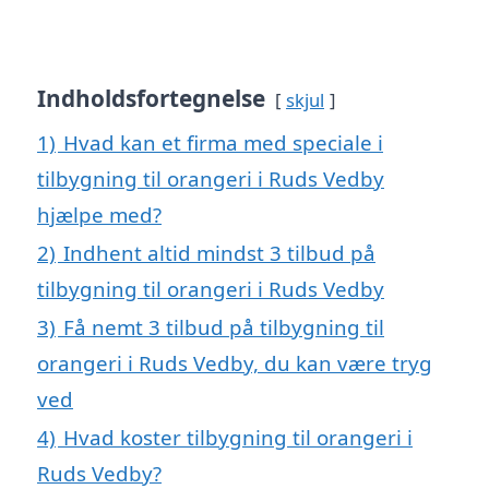
Indholdsfortegnelse
skjul
1)
Hvad kan et firma med speciale i
tilbygning til orangeri i Ruds Vedby
hjælpe med?
2)
Indhent altid mindst 3 tilbud på
tilbygning til orangeri i Ruds Vedby
3)
Få nemt 3 tilbud på tilbygning til
orangeri i Ruds Vedby, du kan være tryg
ved
4)
Hvad koster tilbygning til orangeri i
Ruds Vedby?