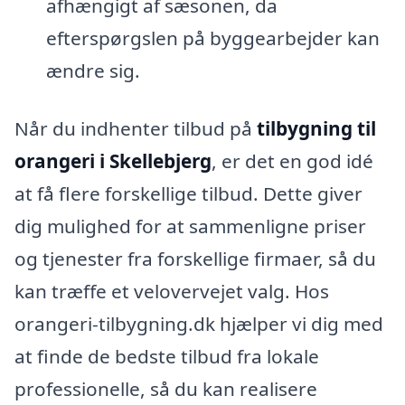
afhængigt af sæsonen, da
efterspørgslen på byggearbejder kan
ændre sig.
Når du indhenter tilbud på
tilbygning til
orangeri i Skellebjerg
, er det en god idé
at få flere forskellige tilbud. Dette giver
dig mulighed for at sammenligne priser
og tjenester fra forskellige firmaer, så du
kan træffe et velovervejet valg. Hos
orangeri-tilbygning.dk hjælper vi dig med
at finde de bedste tilbud fra lokale
professionelle, så du kan realisere