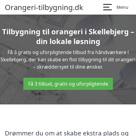
Orangeri-tilbygning.dk
Menu
Tilbygning til orangeri i Skellebjerg –
din lokale løsning
Få 3 gratis og uforpligtende tilbud fra håndværkere i
Skellebjerg, der kan skabe en flot tilbygning til dit orangeri
– skræddersyet til dine ønsker.
Få 3 tilbud, gratis og uforpligtende
Drømmer du om at skabe ekstra plads og