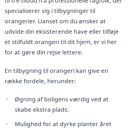
til tre tilbud fra professionelle fagfolk, der
specialiserer sig i tilbygninger til
orangerier. Uanset om du ønsker at
udvide din eksisterende have eller tilføje
et stilfuldt orangeri til dit hjem, er vi her
for at gøre din rejse lettere.
En tilbygning til orangeri kan give en
række fordele, herunder:
Øgning af boligens værdig ved at
skabe ekstra plads.
Mulighed for at dyrke planter året