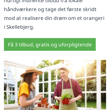
hurtigt indhente tilbud fra lokale
håndværkere og tage det første skridt
mod at realisere din drøm om et orangeri
i Skellebjerg.
Få 3 tilbud, gratis og uforpligtende